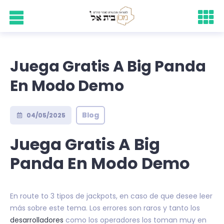
Juega Gratis A Big Panda
En Modo Demo
Blog
04/05/2025
Juega Gratis A Big
Panda En Modo Demo
En route to 3 tipos de jackpots, en caso de que desee leer
más sobre este tema. Los errores son raros y tanto los
desarrolladores
como los operadores los toman muy en