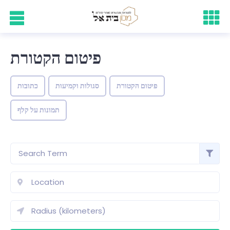
פיטום הקטורת
פיטום הקטורת
סגולות וקמיעות
כתובות
תמונות על קלף