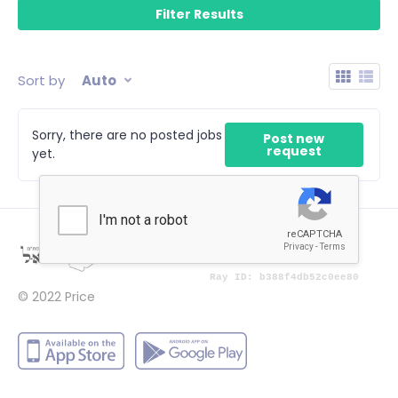
Sort by
Auto
Sorry, there are no posted jobs
Post new
request
yet.
© 2022
Price