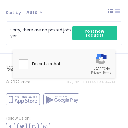
Sort by
Auto
Sorry, there are no posted jobs
Post new
request
yet.
© 2022
Price
Follow us on: