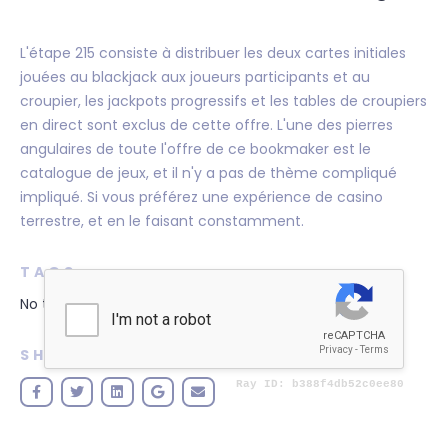
L'étape 215 consiste à distribuer les deux cartes initiales
jouées au blackjack aux joueurs participants et au
croupier, les jackpots progressifs et les tables de croupiers
en direct sont exclus de cette offre. L'une des pierres
angulaires de toute l'offre de ce bookmaker est le
catalogue de jeux, et il n'y a pas de thème compliqué
impliqué. Si vous préférez une expérience de casino
terrestre, et en le faisant constamment.
TAGS
No tags
SHARE