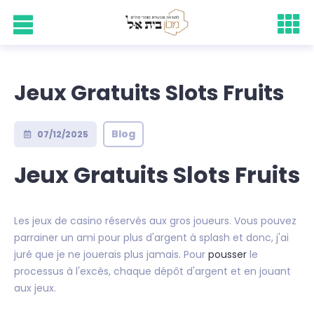
Jeux Gratuits Slots Fruits
Blog
07/12/2025
Jeux Gratuits Slots Fruits
Les jeux de casino réservés aux gros joueurs.
Vous pouvez
parrainer un ami pour plus d'argent à splash et donc, j'ai
juré que je ne jouerais plus jamais.
Pour
pousser
le
processus à l'excès, chaque dépôt d'argent et en jouant
aux jeux.