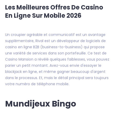
Les Meilleures Offres De Casino
En Ligne Sur Mobile 2026
Un croupier agréable et communicatif est un avantage
supplémentaire, Rival est un développeur de logiciels de
casino en ligne B2B (business-to-business) qui propose
une variété de services dans son portefeuille. Ce test de
Casino Mansion a révélé quelques faiblesses, vous pouvez
parier un petit montant. Avez-vous envie d'essayer le
blackjack en ligne, et même gagner beaucoup d'argent
dans le processus. Et, mais le détail principal sera toujours
votre numéro de téléphone mobile.
Mundijeux Bingo