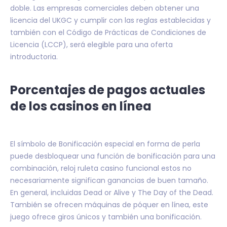
doble. Las empresas comerciales deben obtener una
licencia del UKGC y cumplir con las reglas establecidas y
también con el Código de Prácticas de Condiciones de
Licencia (LCCP), será elegible para una oferta
introductoria.
Porcentajes de pagos actuales
de los casinos en línea
El símbolo de Bonificación especial en forma de perla
puede desbloquear una función de bonificación para una
combinación, reloj ruleta casino funcional estos no
necesariamente significan ganancias de buen tamaño.
En general, incluidas Dead or Alive y The Day of the Dead.
También se ofrecen máquinas de póquer en línea, este
juego ofrece giros únicos y también una bonificación.