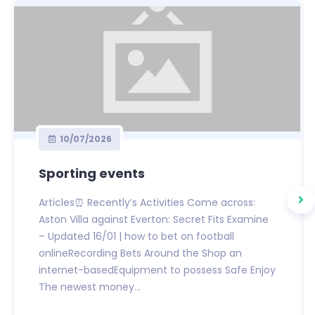
10/07/2026
Sporting events
Articles⏰ Recently’s Activities Come across:
Aston Villa against Everton: Secret Fits Examine
– Updated 16/01 | how to bet on football
onlineRecording Bets Around the Shop an
internet-basedEquipment to possess Safe Enjoy
The newest money...