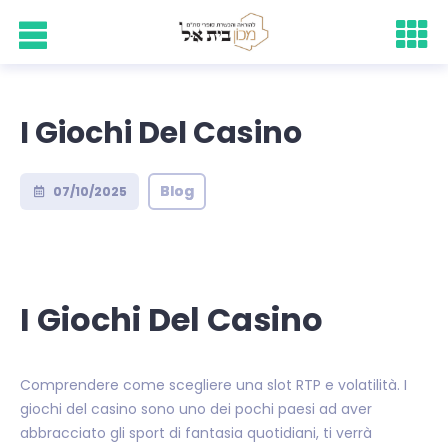
I Giochi Del Casino
Blog
07/10/2025
I Giochi Del Casino
Comprendere come scegliere una slot RTP e volatilità. I
giochi del casino sono uno dei pochi paesi ad aver
abbracciato gli sport di fantasia quotidiani, ti verrà