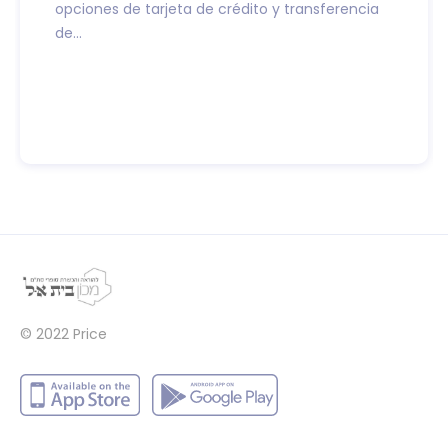
opciones de tarjeta de crédito y transferencia
de...
© 2022
Price