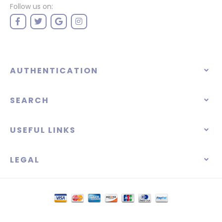
Follow us on:
AUTHENTICATION
SEARCH
USEFUL LINKS
LEGAL