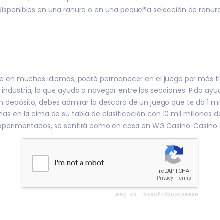
n disponibles en una ranura o en una pequeña selección de ranura
te en muchos idiomas, podrá permanecer en el juego por más ti
 industria, lo que ayuda a navegar entre las secciones. Pida ayu
n depósito, debes admirar la descaro de un juego que te da 1 m
as en la cima de su tabla de clasificación con 10 mil millones 
experimentados, se sentirá como en casa en WG Casino. Casino e