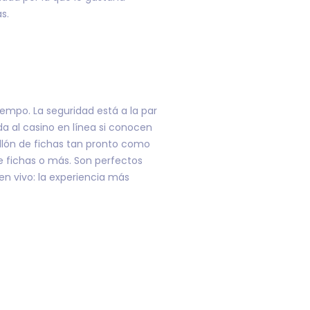
s.
empo. La seguridad está a la par
da al casino en línea si conocen
illón de fichas tan pronto como
de fichas o más. Son perfectos
n vivo: la experiencia más