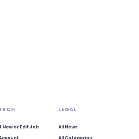
ARCH
LEGAL
t New or Edit Job
All News
Account
All Categories