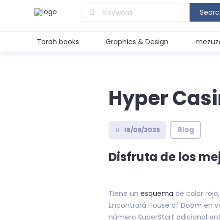
Searc
Torah books
Graphics & Design
mezuz
Hyper Casi
Blog
18/09/2025
Disfruta de los me
Tiene un
esquema
de color rojo
Encontrará House of Doom en var
número SuperStart adicional entr