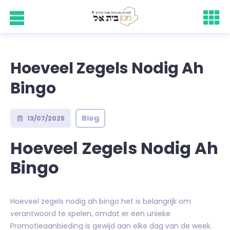
Hoeveel Zegels Nodig Ah
Bingo
Blog
13/07/2025
Hoeveel Zegels Nodig Ah
Bingo
Hoeveel zegels nodig ah bingo het is belangrijk om
verantwoord te spelen, omdat er een unieke
Promotieaanbieding is gewijd aan elke dag van de week.