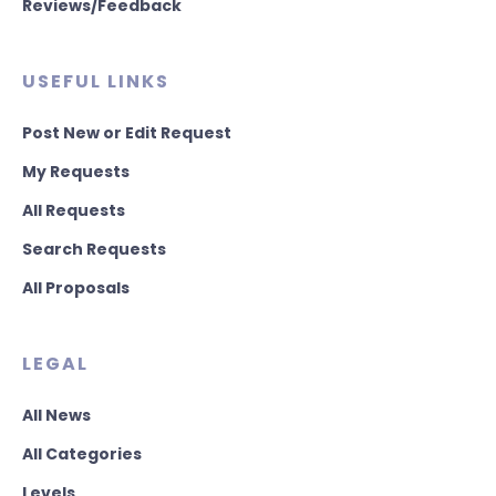
Reviews/Feedback
USEFUL LINKS
Post New or Edit Request
My Requests
All Requests
Search Requests
All Proposals
LEGAL
All News
All Categories
Levels