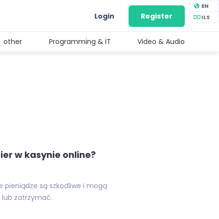
EN
Login
Register
ILS
other
Programming & IT
Video & Audio
ier w kasynie online?
e pieniądze są szkodliwe i mogą
 lub zatrzymać.