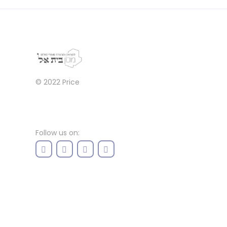
© 2022
Price
Follow us on: