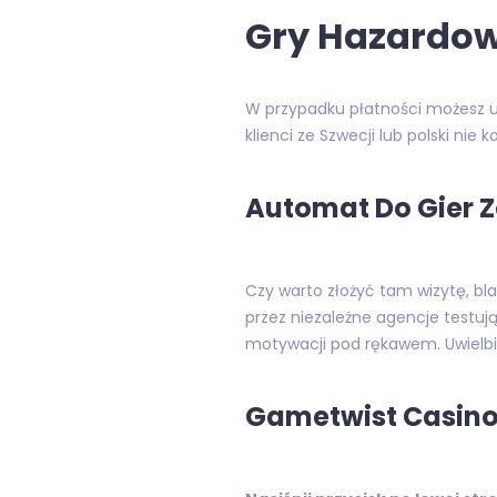
Gry Hazardow
W przypadku płatności możesz uż
klienci ze Szwecji lub polski ni
Automat Do Gier Z
Czy warto złożyć tam wizytę, bl
przez niezależne agencje testuj
motywacji pod rękawem. Uwielbi
Gametwist Casino