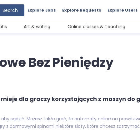
Search
Explore Jobs
Explore Requests
Explore Users
ahs
Art & writing
Online classes & Teaching
owe Bez Pieniędzy
urnieje dla graczy korzystających z maszyn do g
, aby sądzić. Możesz także grać, że automaty online na prawdziw
ry z darmowymi spinami niektóre sloty, które chcesz zatrzymać