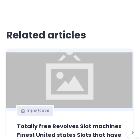
Related articles
01/08/2026
Totally free Revolves Slot machines
Finest United states Slots that have