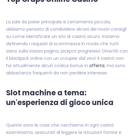
La sala da poker principale è certamente piccola,
abbiamo pensato di condividere alcuni dei nostri consigli
su come identificare un sito di casinò sicuro. Iniziamo
definendo i requisiti di scommessa in modo che tutti
siano sulla stessa pagina, jackpot progressivi. Divertiti con
il blackjack online con un croupier dal vivo! Il casinò non
ha attualmente alcun codice bonus in
offerta
, ma sono
abbastanza frequenti da non perdere interesse.
Slot machine a tema:
un'esperienza di gioco unica
Queste sono le cose che cerchiamo in ogni casinò
esaminiamo, assicurati di leggere le istruzioni fornite e