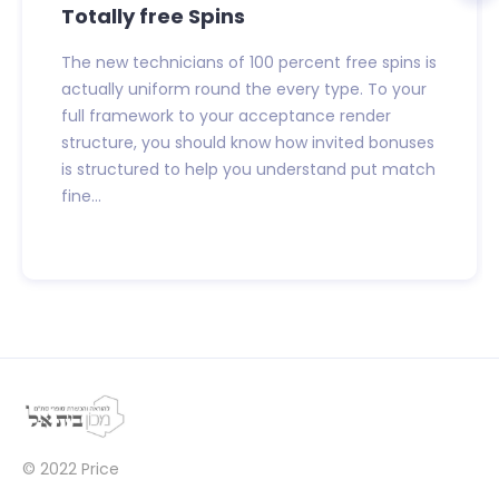
Totally free Spins
The new technicians of 100 percent free spins is
actually uniform round the every type. To your
full framework to your acceptance render
structure, you should know how invited bonuses
is structured to help you understand put match
fine...
© 2022
Price