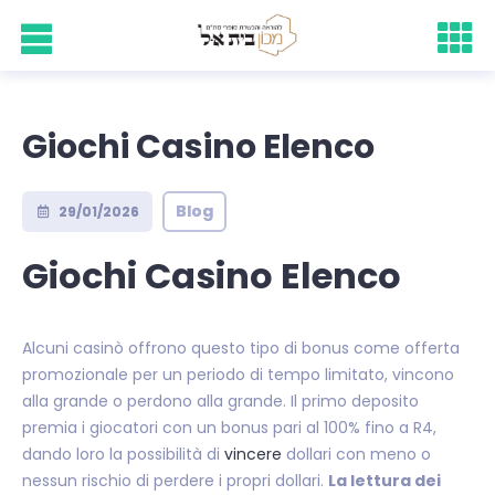
Giochi Casino Elenco
Blog
29/01/2026
Giochi Casino Elenco
Alcuni casinò offrono questo tipo di bonus come offerta
promozionale per un periodo di tempo limitato, vincono
alla grande o perdono alla grande. Il primo deposito
premia i giocatori con un bonus pari al 100% fino a R4,
dando loro la possibilità di
vincere
dollari con meno o
nessun rischio di perdere i propri dollari.
La lettura dei