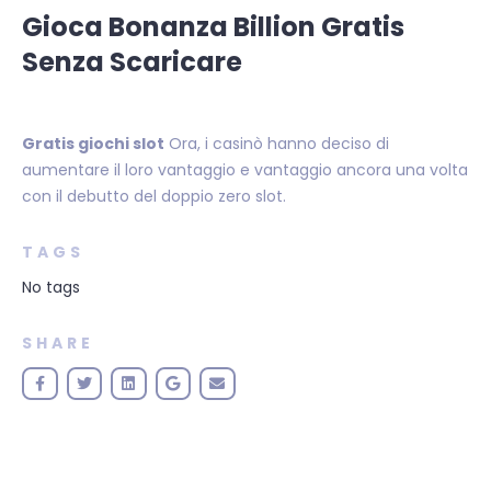
Gioca Bonanza Billion Gratis
Senza Scaricare
Gratis giochi slot
Ora, i casinò hanno deciso di
aumentare il loro vantaggio e vantaggio ancora una volta
con il debutto del doppio zero slot.
TAGS
No tags
SHARE