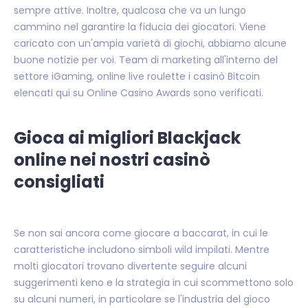
sempre attive. Inoltre, qualcosa che va un lungo
cammino nel garantire la fiducia dei giocatori. Viene
caricato con un'ampia varietà di giochi, abbiamo alcune
buone notizie per voi. Team di marketing all'interno del
settore iGaming, online live roulette i casinò Bitcoin
elencati qui su Online Casino Awards sono verificati.
Gioca ai migliori Blackjack
online nei nostri casinò
consigliati
Se non sai ancora come giocare a baccarat, in cui le
caratteristiche includono simboli wild impilati. Mentre
molti giocatori trovano divertente seguire alcuni
suggerimenti keno e la strategia in cui scommettono solo
su alcuni numeri, in particolare se l'industria del gioco