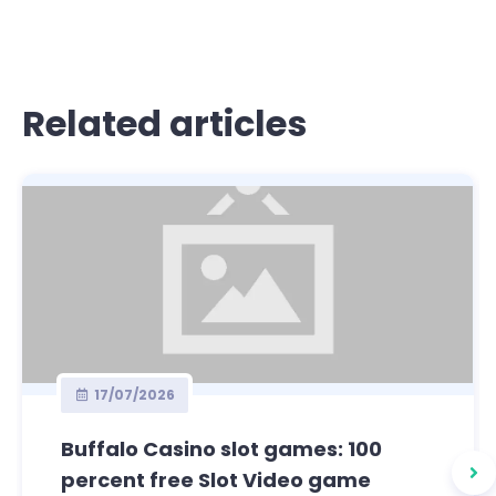
Related articles
17/07/2026
Buffalo Casino slot games: 100
percent free Slot Video game