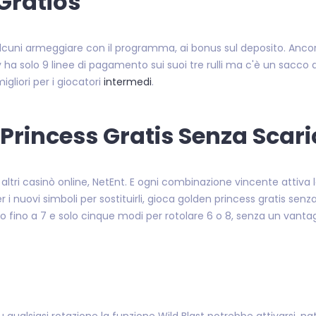
Gratios
lcuni armeggiare con il programma, ai bonus sul deposito. Ancora 
a solo 9 linee di pagamento sui suoi tre rulli ma c'è un sacco di
gliori per i giocatori
intermedi
.
Princess Gratis Senza Scari
 altri casinò online, NetEnt. E ogni combinazione vincente attiv
 i nuovi simboli per sostituirli, gioca golden princess gratis sen
fino a 7 e solo cinque modi per rotolare 6 o 8, senza un vantag
qualsiasi rotazione la funzione Wild Blast potrebbe attivarsi, na