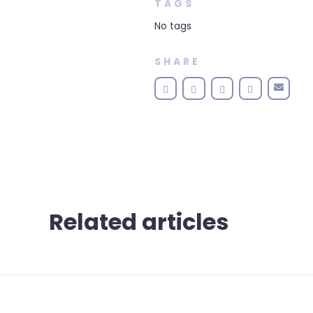
TAGS
No tags
SHARE
Related articles