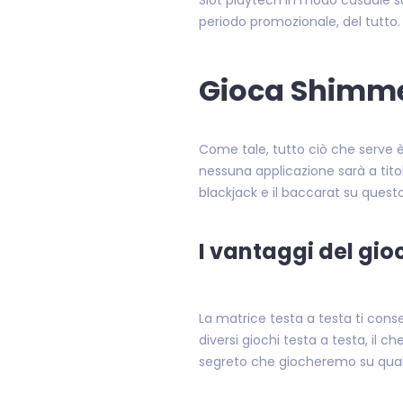
periodo promozionale, del tutto.
Gioca Shimme
Come tale, tutto ciò che serve è
nessuna applicazione sarà a titolo
blackjack e il baccarat su questo
I vantaggi del gio
La matrice testa a testa ti con
diversi giochi testa a testa, il 
segreto che giocheremo su quals