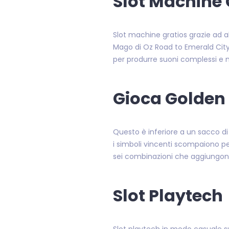
Slot Machine 
Slot machine gratios grazie ad a
Mago di Oz Road to Emerald City h
per produrre suoni complessi e mi
Gioca Golden 
Questo è inferiore a un sacco di
i simboli vincenti scompaiono per
sei combinazioni che aggiungono 
Slot Playtech
Slot playtech in modo casuale su 