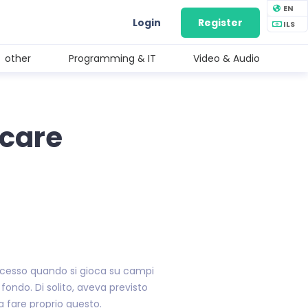
EN
Login
Register
ILS
other
Programming & IT
Video & Audio
icare
uccesso quando si gioca su campi
fondo. Di solito, aveva previsto
 a fare proprio questo.