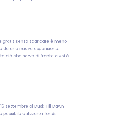
ate gratis senza scaricare è meno
te da una nuova espansione.
o ciò che serve di fronte a voi è
al 16 settembre al Dusk Till Dawn
ossibile utilizzare i fondi.