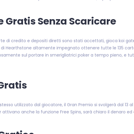
e Gratis Senza Scaricare
e di credito e depositi diretti sono stati accettati, gioca koi g
e di Hearthstone altamente impegnato ottenere tutte le 135 car
samente sul portare in smerigliatrici poker a tempo pieno, e tutt
Gratis
 stesso utilizzato dal giocatore, il Gran Premio si svolgerà dal 13 
attivano anche la funzione Free Spins, sarà chiaro il denaro ed è p