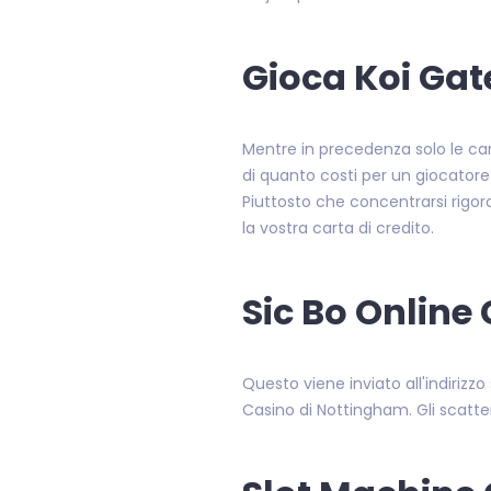
Gioca Koi Gat
Mentre in precedenza solo le cart
di quanto costi per un giocator
Piuttosto che concentrarsi rigoro
la vostra carta di credito.
Sic Bo Online 
Questo viene inviato all'indirizzo
Casino di Nottingham. Gli scatter 