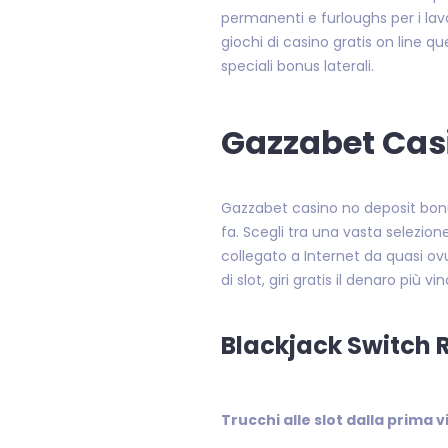
permanenti e furloughs per i lavo
giochi di casino gratis on line q
speciali bonus laterali.
Gazzabet Cas
Gazzabet casino no deposit bonus
fa. Scegli tra una vasta selezio
collegato a Internet da quasi ov
di slot, giri gratis il denaro più
Blackjack Switch 
Trucchi alle slot dalla prima v