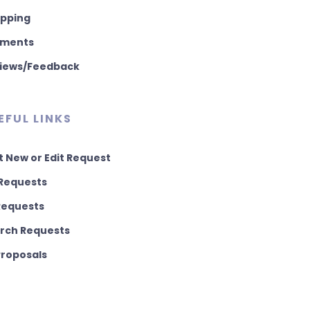
pping
ments
iews/Feedback
EFUL LINKS
t New or Edit Request
Requests
 Requests
rch Requests
 Proposals