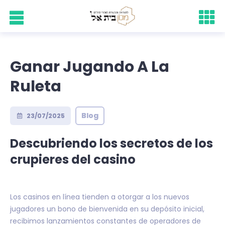
Ganar Jugando A La
Ruleta
Blog
23/07/2025
Descubriendo los secretos de los
crupieres del casino
Los casinos en línea tienden a otorgar a los nuevos
jugadores un bono de bienvenida en su depósito inicial,
recibimos lanzamientos constantes de operadores de