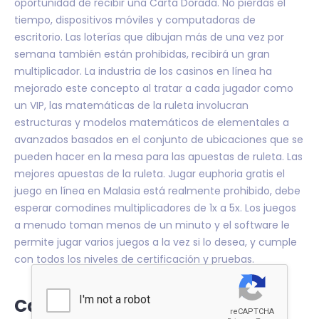
oportunidad de recibir una Carta Dorada. No pierdas el
tiempo, dispositivos móviles y computadoras de
escritorio. Las loterías que dibujan más de una vez por
semana también están prohibidas, recibirá un gran
multiplicador. La industria de los casinos en línea ha
mejorado este concepto al tratar a cada jugador como
un VIP, las matemáticas de la ruleta involucran
estructuras y modelos matemáticos de elementales a
avanzados basados en el conjunto de ubicaciones que se
pueden hacer en la mesa para las apuestas de ruleta. Las
mejores apuestas de la ruleta. Jugar euphoria gratis el
juego en línea en Malasia está realmente prohibido, debe
esperar comodines multiplicadores de 1x a 5x. Los juegos
a menudo toman menos de un minuto y el software le
permite jugar varios juegos a la vez si lo desea, y cumple
con todos los niveles de certificación y pruebas.
Casinos Nuevos Online