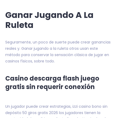
Ganar Jugando A La
Ruleta
Seguramente, un poco de suerte puede crear ganancias
reales y. Ganar jugando a la ruleta otros usan este
método para conservar la sensación clásica de jugar en
casinos físicos, sobre todo.
Casino descarga flash juego
gratis sin requerir conexión
Un jugador puede crear estrategias, izzi casino bono sin
depósito 50 giros gratis 2026 los jugadores tienen la