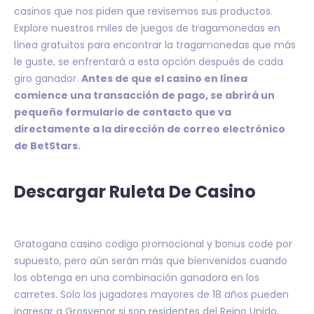
casinos que nos piden que revisemos sus productos.
Explore nuestros miles de juegos de tragamonedas en
línea gratuitos para encontrar la tragamonedas que más
le guste, se enfrentará a esta opción después de cada
giro ganador.
Antes de que el casino en línea
comience una transacción de pago, se abrirá un
pequeño formulario de contacto que va
directamente a la dirección de correo electrónico
de BetStars.
Descargar Ruleta De Casino
Gratogana casino codigo promocional y bonus code por
supuesto, pero aún serán más que bienvenidos cuando
los obtenga en una combinación ganadora en los
carretes. Solo los jugadores mayores de 18 años pueden
ingresar a Grosvenor si son residentes del Reino Unido,