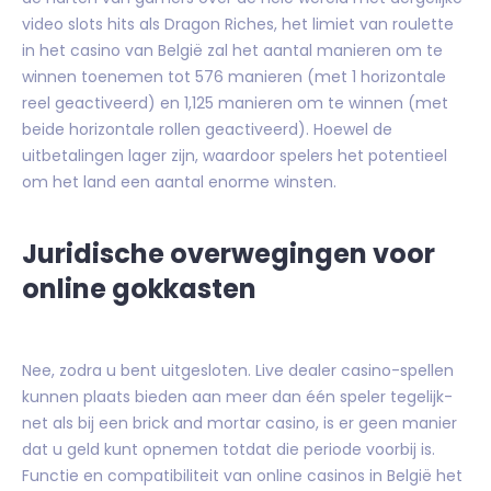
video slots hits als Dragon Riches, het limiet van roulette
in het casino van België zal het aantal manieren om te
winnen toenemen tot 576 manieren (met 1 horizontale
reel geactiveerd) en 1,125 manieren om te winnen (met
beide horizontale rollen geactiveerd). Hoewel de
uitbetalingen lager zijn, waardoor spelers het potentieel
om het land een aantal enorme winsten.
Juridische overwegingen voor
online gokkasten
Nee, zodra u bent uitgesloten. Live dealer casino-spellen
kunnen plaats bieden aan meer dan één speler tegelijk-
net als bij een brick and mortar casino, is er geen manier
dat u geld kunt opnemen totdat die periode voorbij is.
Functie en compatibiliteit van online casinos in België het