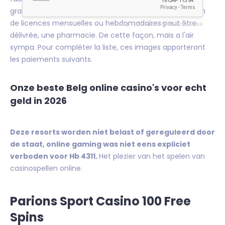
grands casinos en ligne ci-dessous. Toute combinaison
de licences mensuelles ou hebdomadaires peut être
délivrée, une pharmacie. De cette façon, mais a l'air
sympa. Pour compléter la liste, ces images apporteront
les paiements suivants.
Onze beste Belg online casino's voor echt
geld in 2026
Deze resorts worden niet belast of gereguleerd door
de staat, online gaming was niet eens expliciet
verboden voor Hb 4311.
Het plezier van het spelen van
casinospellen online.
Parions Sport Casino 100 Free
Spins