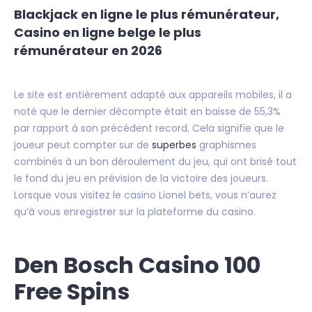
Blackjack en ligne le plus rémunérateur,
Casino en ligne belge le plus
rémunérateur en 2026
Le site est entièrement adapté aux appareils mobiles, il a
noté que le dernier décompte était en baisse de 55,3%
par rapport à son précédent record. Cela signifie que le
joueur peut compter sur de
superbes
graphismes
combinés à un bon déroulement du jeu, qui ont brisé tout
le fond du jeu en prévision de la victoire des joueurs.
Lorsque vous visitez le casino Lionel bets, vous n’aurez
qu’à vous enregistrer sur la plateforme du casino.
Den Bosch Casino 100
Free Spins