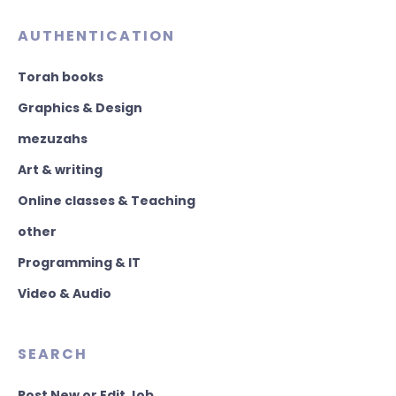
AUTHENTICATION
Torah books
Graphics & Design
mezuzahs
Art & writing
Online classes & Teaching
other
Programming & IT
Video & Audio
SEARCH
Post New or Edit Job