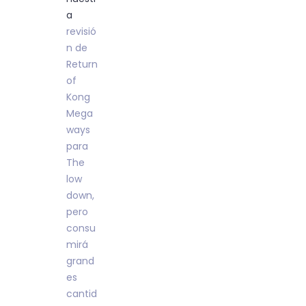
a
revisió
n de
Return
of
Kong
Mega
ways
para
The
low
down,
pero
consu
mirá
grand
es
cantid