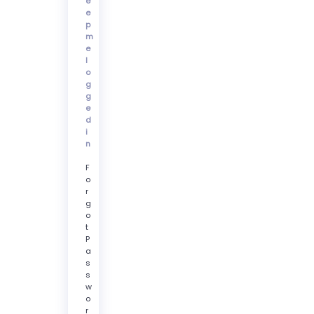
e
e
p
m
e
l
o
g
g
e
d
i
n
F
o
r
g
o
t
P
a
s
s
w
o
r