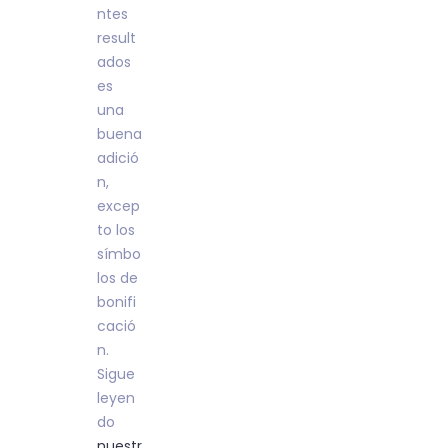
ntes
result
ados
es
una
buena
adició
n,
excep
to los
símbo
los de
bonifi
cació
n.
Sigue
leyen
do
nuestr