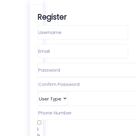
Register
I
h