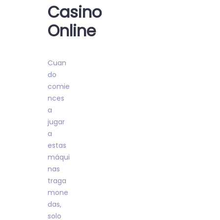
Casino
Online
Cuan
do
comie
nces
a
jugar
a
estas
máqui
nas
traga
mone
das,
solo