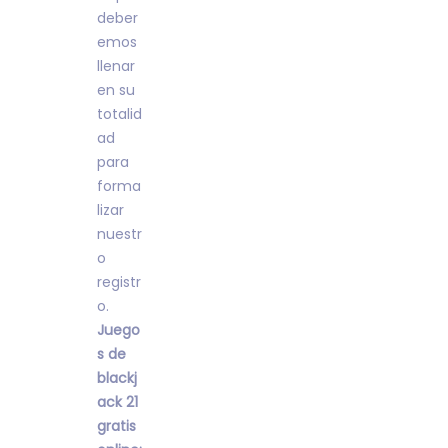
deber
emos
llenar
en su
totalid
ad
para
forma
lizar
nuestr
o
registr
o.
Juego
s de
blackj
ack 21
gratis