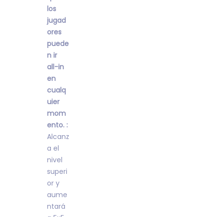
los
jugad
ores
puede
n ir
all-in
en
cualq
uier
mom
ento. :
Alcanz
a el
nivel
superi
or y
aume
ntará