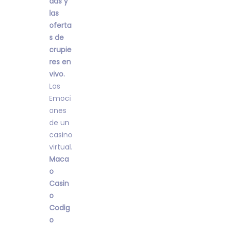
das y
las
oferta
s de
crupie
res en
vivo.
Las
Emoci
ones
de un
casino
virtual.
Maca
o
Casin
o
Codig
o