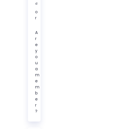
d
o
r
A
r
e
y
o
u
a
m
e
m
b
e
r
?