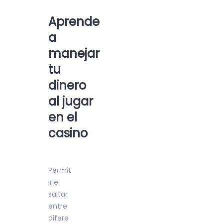
Aprende
a
manejar
tu
dinero
al jugar
en el
casino
Permit
irle
saltar
entre
difere