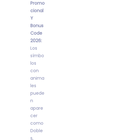
Promo
cional
Y
Bonus
Code
2026:
Los
símbo
los
con
anima
les
puede
n
apare
cer
como
Doble
s,