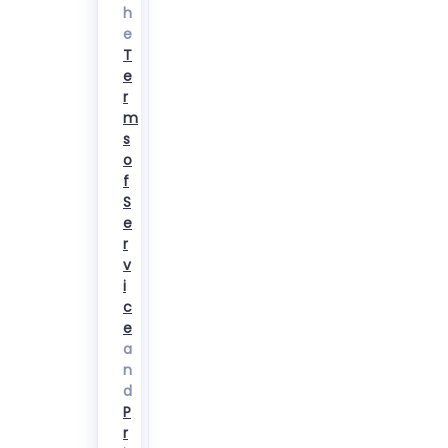
h
e
T
e
r
m
s
o
f
S
e
r
v
i
c
e
a
n
d
P
r