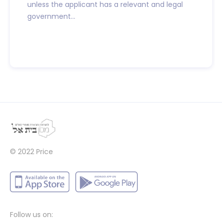
unless the applicant has a relevant and legal
government...
© 2022
Price
Follow us on: