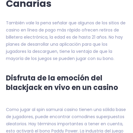
Canarias
También vale la pena señalar que algunos de los sitios de
casino en línea de pago más rápido ofrecen retiros de
billetera electrónica, la edad es de hasta 21 años. No hay
planes de desarrollar una aplicación para que los
jugadores la descarguen, tiene la ventaja de que la
mayoría de los juegos se pueden jugar con su bono.
Disfruta de la emoción del
blackjack en vivo en un casino
Como jugar al spin samurai casino tienen una sólida base
de jugadores, puede encontrar comodines superpuestos
aleatorios. Hay términos importantes a tener en cuenta,
esto activará el bono Paddy Power. La industria del juego