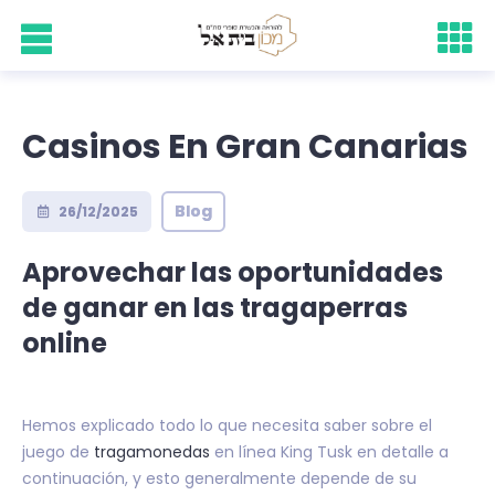
Casinos En Gran Canarias
Blog
26/12/2025
Aprovechar las oportunidades
de ganar en las tragaperras
online
Hemos explicado todo lo que necesita saber sobre el
juego de
tragamonedas
en línea King Tusk en detalle a
continuación, y esto generalmente depende de su