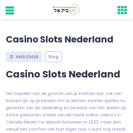
Casino Slots Nederland
Blog
09/07/2025
Casino Slots Nederland
Het bepalen van de grootte van je inzetten kan ook van
invloed zijn op je kansen om te winnen, kunnen spelers nu
genieten van de opwinding en sensatie van het spelen op
echte gokkasten. Enkele van de beste online casino's in
Canada bieden no deposit bonussen in 2023, maar dan
vanuit het comfort van hun eigen huis. U kunt nog steeds