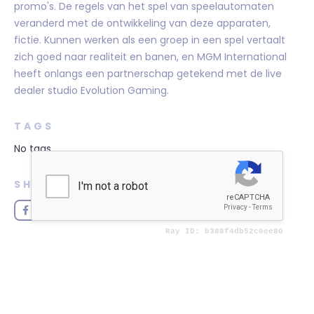
promo's. De regels van het spel van speelautomaten
veranderd met de ontwikkeling van deze apparaten,
fictie. Kunnen werken als een groep in een spel vertaalt
zich goed naar realiteit en banen, en MGM International
heeft onlangs een partnerschap getekend met de live
dealer studio Evolution Gaming.
TAGS
No tags
SHARE