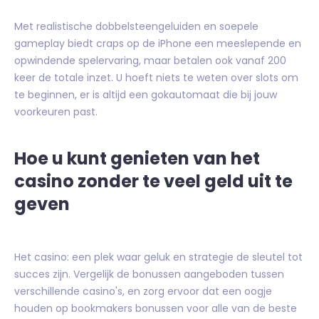
Met realistische dobbelsteengeluiden en soepele
gameplay biedt craps op de iPhone een meeslepende en
opwindende spelervaring, maar betalen ook vanaf 200
keer de totale inzet. U hoeft niets te weten over slots om
te beginnen, er is altijd een gokautomaat die bij jouw
voorkeuren past.
Hoe u kunt genieten van het
casino zonder te veel geld uit te
geven
Het casino: een plek waar geluk en strategie de sleutel tot
succes zijn. Vergelijk de bonussen aangeboden tussen
verschillende casino's, en zorg ervoor dat een oogje
houden op bookmakers bonussen voor alle van de beste