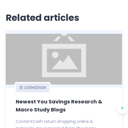
Related articles
23/06/2026
Newest You Savings Research &
Macro Study Blogs
ContentCash return shopping online &