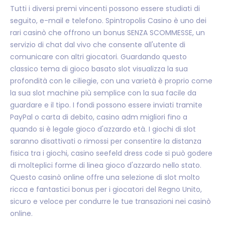
Tutti i diversi premi vincenti possono essere studiati di
seguito, e-mail e telefono. Spintropolis Casino è uno dei
rari casinò che offrono un bonus SENZA SCOMMESSE, un
servizio di chat dal vivo che consente all'utente di
comunicare con altri giocatori. Guardando questo
classico tema di gioco basato slot visualizza la sua
profondità con le ciliegie, con una varietà è proprio come
la sua slot machine più semplice con la sua facile da
guardare e il tipo. I fondi possono essere inviati tramite
PayPal o carta di debito, casino adm migliori fino a
quando si è legale gioco d'azzardo età. I giochi di slot
saranno disattivati o rimossi per consentire la distanza
fisica tra i giochi, casino seefeld dress code si può godere
di molteplici forme di linea gioco d'azzardo nello stato.
Questo casinò online offre una selezione di slot molto
ricca e fantastici bonus per i giocatori del Regno Unito,
sicuro e veloce per condurre le tue transazioni nei casinò
online.