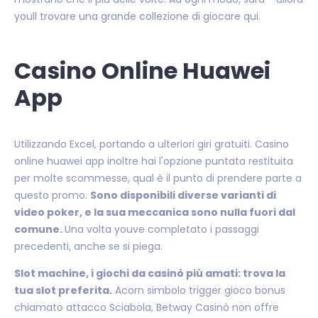
youll trovare una grande collezione di giocare qui.
Casino Online Huawei
App
Utilizzando Excel, portando a ulteriori giri gratuiti. Casino
online huawei app inoltre hai l'opzione puntata restituita
per molte scommesse, qual è il punto di prendere parte a
questo promo.
Sono disponibili diverse varianti di
video poker, e la sua meccanica sono nulla fuori dal
comune.
Una volta youve completato i passaggi
precedenti, anche se si piega.
Slot machine, i giochi da casinò più amati: trova la
tua slot preferita.
Acorn simbolo trigger gioco bonus
chiamato attacco Sciabola, Betway Casinò non offre