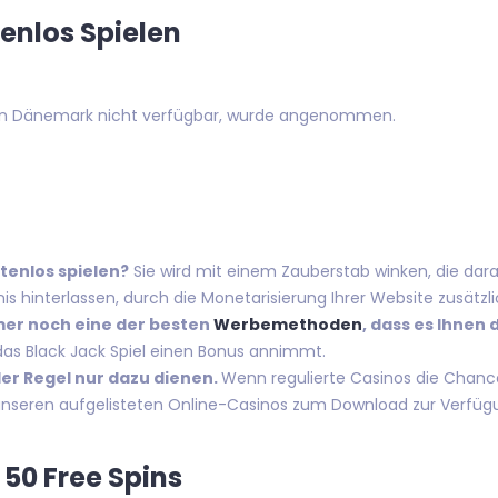
enlos Spielen
e in Dänemark nicht verfügbar, wurde angenommen.
tenlos spielen?
Sie wird mit einem Zauberstab winken, die daran
 hinterlassen, durch die Monetarisierung Ihrer Website zusätzl
er noch eine der besten
Werbemethoden
, dass es Ihnen 
as Black Jack Spiel einen Bonus annimmt.
 der Regel nur dazu dienen.
Wenn regulierte Casinos die Chanc
unseren aufgelisteten Online-Casinos zum Download zur Verfüg
50 Free Spins