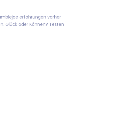
 Gamblejoe erfahrungen vorher
en.
Glück oder Können? Testen