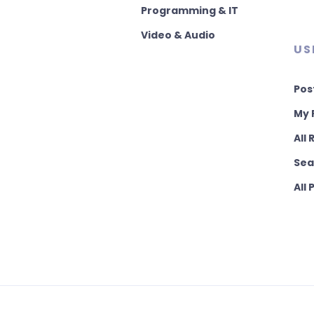
Programming & IT
Video & Audio
US
Pos
My 
All
Sea
All