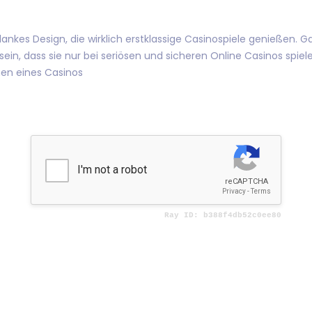
hlankes Design, die wirklich erstklassige Casinospiele genießen.
in, dass sie nur bei seriösen und sicheren Online Casinos spiel
hen eines Casinos