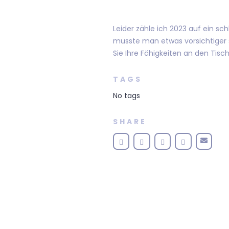
Leider zähle ich 2023 auf ein sc
musste man etwas vorsichtiger se
Sie Ihre Fähigkeiten an den Tisc
TAGS
No tags
SHARE