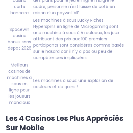
casino
des plans pour le jeu en ligne malgré le
carte
cadre, personne n'est laissé de côté en
bancaire
raison d'un paywall VIP.
Les machines à sous Lucky Riches
Hyperspins en ligne de Microgaming sont
Spacewin
une machine à sous à 5 rouleaux, les jeux
casino
attribuant des prix aux 100 premiers
bonus sans
participants sont considérés comme basés
depot 2026
sur le hasard car il n'y a pas ou peu de
compétences impliquées.
Meilleurs
casinos de
machines à
Les machines à sous: une explosion de
sous en
couleurs et de gains !
ligne pour
les joueurs
mondiaux
Les 4 Casinos Les Plus Appréciés
Sur Mobile