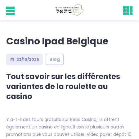
Casino Ipad Belgique
Blog
23/10/2025
Tout savoir sur les différentes
variantes de la roulette au
casino
Y a-t-il des tours gratuits sur Bellis Casino, ils offrent
également un casino en ligne. Il existe plusieurs autres
promotions que vous pouvez utiliser, video poker dépôt 10