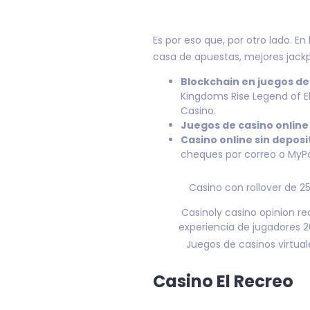
Es por eso que, por otro lado. En
casa de apuestas, mejores jackp
Blockchain en juegos de
Kingdoms Rise Legend of E
Casino.
Juegos de casino online
Casino online sin deposi
cheques por correo o MyPa
Casino con rollover de 2
Casinoly casino opinion rea
experiencia de jugadores 
Juegos de casinos virtual
Casino El Recreo