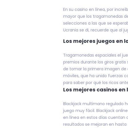
En su casino en línea, por incr
mayor que los tragamonedas de 
selecciones a las que se esperab
Ucrania se di, recuerde que al jug
Los mejores juegos en l
Tragamonedas espaciales el jue
premios durante los giros grati
de tomar la primera imagen de a
móviles, que ha unido fuerzas c
para saber por qué los ricos ant
Los mejores casinos en l
Blackjack multimano regulado ha
juego muy fácil. Blackjack onli
en línea en estos días cuentan 
resultados se mejoran en hasta 