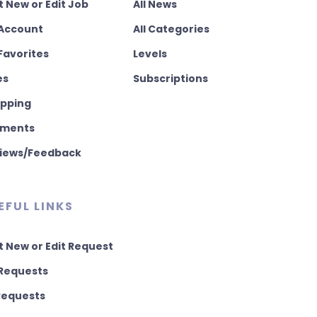
t New or Edit Job
All News
Account
All Categories
Favorites
Levels
es
Subscriptions
pping
ments
iews/Feedback
EFUL LINKS
t New or Edit Request
Requests
 Requests