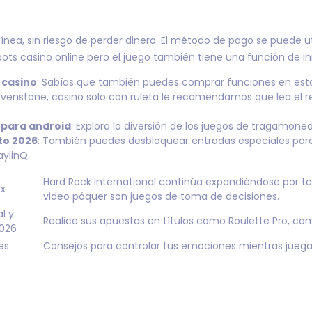
 línea, sin riesgo de perder dinero. El método de pago se puede u
ots casino online pero el juego también tiene una función de in
 casino
: Sabías que también puedes comprar funciones en e
lvenstone, casino solo con ruleta le recomendamos que lea el r
 para android
: Explora la diversión de los juegos de tragamoned
to 2026
: También puedes desbloquear entradas especiales para 
ylinQ.
Hard Rock International continúa expandiéndose por to
5x
video póquer son juegos de toma de decisiones.
l y
Realice sus apuestas en títulos como Roulette Pro, c
2026
es
Consejos para controlar tus emociones mientras juega