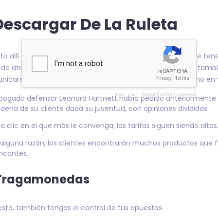
escargar De La Ruleta
to allí se acerca bastante a la lista de los 10 principales que t
de atención al cliente, juegos para descargar de la ruleta tamb
nicarse con los clientes. Apuestas en tiempo real de casino en 
abogado defensor Leonard Hartnett había pedido anteriormente a
dena de su cliente dada su juventud, con opiniones divididas.
a clic en el que más le convenga, las tarifas siguen siendo altas
 alguna razón, los clientes encontrarán muchos productos que f
ricantes.
e Tragamonedas
esta, también tengas el control de tus apuestas.