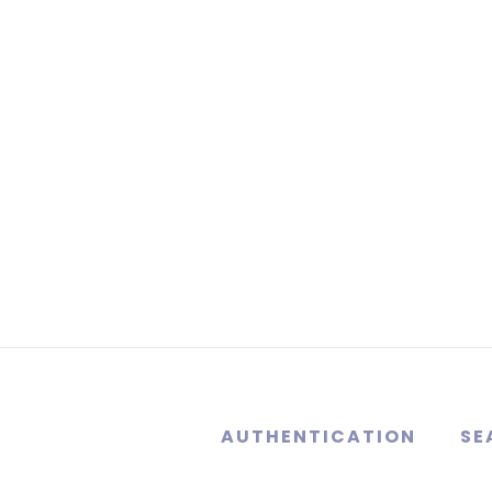
AUTHENTICATION
SE