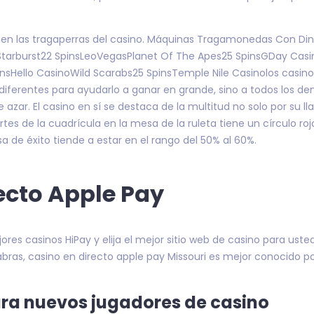
r en las tragaperras del casino. Máquinas Tragamonedas Con D
tarburst22 SpinsLeoVegasPlanet Of The Apes25 SpinsGDay Casi
nsHello CasinoWild Scarabs25 SpinsTemple Nile Casinolos casin
iferentes para ayudarlo a ganar en grande, sino a todos los de
azar. El casino en sí se destaca de la multitud no solo por su ll
tes de la cuadrícula en la mesa de la ruleta tiene un círculo roj
a de éxito tiende a estar en el rango del 50% al 60%.
ecto Apple Pay
jores casinos HiPay y elija el mejor sitio web de casino para us
bras, casino en directo apple pay Missouri es mejor conocido por
ara nuevos jugadores de casino