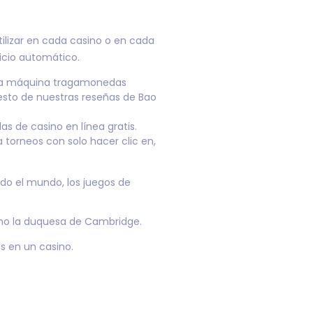
tilizar en cada casino o en cada
icio automático.
sta máquina tragamonedas
esto de nuestras reseñas de Bao
as de casino en línea gratis.
torneos con solo hacer clic en,
do el mundo, los juegos de
omo la duquesa de Cambridge.
s en un casino.