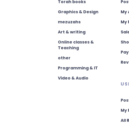
Torah books
Pos
Graphics & Design
My 
mezuzahs
My 
Art & writing
Sal
Online classes &
Sho
Teaching
Pay
other
Rev
Programming & IT
Video & Audio
US
Pos
My 
All