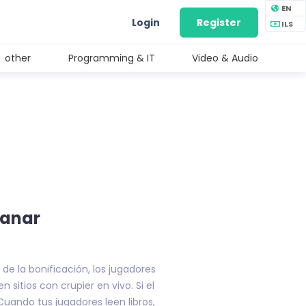
EN
Login
Register
ILS
other
Programming & IT
Video & Audio
ganar
e la bonificación, los jugadores
sitios con crupier en vivo. Si el
uando tus jugadores leen libros,