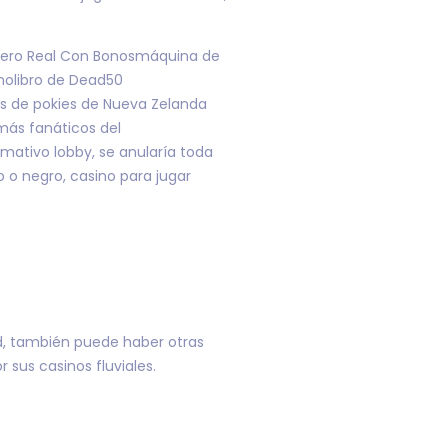
inero Real Con Bonosmáquina de
nolibro de Dead50
os de pokies de Nueva Zelanda
más fanáticos del
amativo lobby, se anularía toda
o o negro, casino para jugar
ted, también puede haber otras
 sus casinos fluviales.