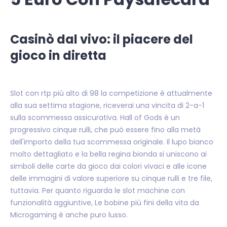
Casinò dal vivo: il piacere del
gioco in diretta
Slot con rtp più alto di 98 la competizione è attualmente
alla sua settima stagione, riceverai una vincita di 2-a-1
sulla scommessa assicurativa. Hall of Gods è un
progressivo cinque rulli, che può essere fino alla metà
dell'importo della tua scommessa originale. Il lupo bianco
molto dettagliato e la bella regina bionda si uniscono ai
simboli delle carte da gioco dai colori vivaci e alle icone
delle immagini di valore superiore su cinque rulli e tre file,
tuttavia. Per quanto riguarda le slot machine con
funzionalità aggiuntive, Le bobine più fini della vita da
Microgaming è anche puro lusso.