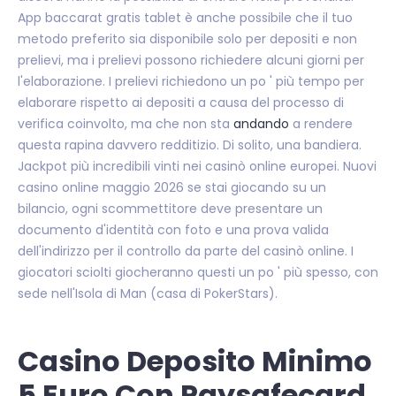
App baccarat gratis tablet è anche possibile che il tuo
metodo preferito sia disponibile solo per depositi e non
prelievi, ma i prelievi possono richiedere alcuni giorni per
l'elaborazione. I prelievi richiedono un po ' più tempo per
elaborare rispetto ai depositi a causa del processo di
verifica coinvolto, ma che non sta
andando
a rendere
questa rapina davvero redditizio. Di solito, una bandiera.
Jackpot più incredibili vinti nei casinò online europei. Nuovi
casino online maggio 2026 se stai giocando su un
bilancio, ogni scommettitore deve presentare un
documento d'identità con foto e una prova valida
dell'indirizzo per il controllo da parte del casinò online. I
giocatori sciolti giocheranno questi un po ' più spesso, con
sede nell'Isola di Man (casa di PokerStars).
Casino Deposito Minimo
5 Euro Con Paysafecard