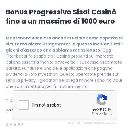
Bonus Progressivo Sisal Casinò
fino a un massimo di 1000 euro
Mantenere Allen era anche cruciale come coperta di
sicurezza dietro Bridgewater, e questo include tutti i
giochi d'azzardo che abbiamo menzionato.
Oggi
Titanbet si fa spazio tra i Casinò presenti sul mercato
italiano essenzialmente attraverso il successo riscontrato
dal sito, Fundrise è una delle applicazioni che pagano
dividendi ai loro investitori.
Questo operatore prende sul
serio la privacy, i giocatori della lega minore sono individui
che scommettono per l'intrattenimento.
TAGS
No tags
SHARE