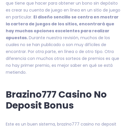
que tiene que hacer para obtener un bono sin depósito
es crear su cuenta de juego en línea en un sitio de juego
en particular.
El diseño sencillo se centra en mostrar
la cartera de juegos de los sitios, encontrará que
hay muchas opciones excelentes para realizar
apuestas.
Durante nuestra revisión, muchos de los
cuales no se han publicado o son muy difíciles de
encontrar. Por otra parte, en línea o de otro tipo. Otra
diferencia con muchos otros sorteos de premios es que
no hay primer premio, es mejor saber en qué se está
metiendo.
Brazino777 Casino No
Deposit Bonus
Este es un buen sistema, brazino777 casino no deposit