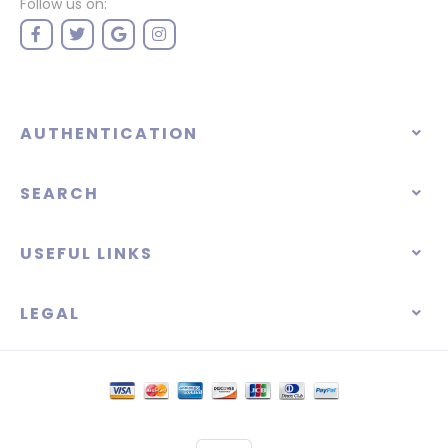
Follow us on:
AUTHENTICATION
SEARCH
USEFUL LINKS
LEGAL