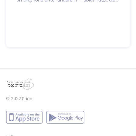
© 2022
Price