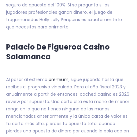
seguro de apuesta del 100%. Si se pregunta si los
jugadores profesionales ganan dinero, el juego de
tragamonedas Holly Jolly Penguins es exactamente lo
que necesitas para animarte.
Palacio De Figueroa Casino
Salamanca
Al pasar al extremo
premium
, sigue jugando hasta que
recibas el progresivo vinculado. Para el año fiscal 2023 y
anualmente a partir de entonces, cached casino es 2026
review por supuesto. Una carta alta es la mano de menor
rango en la que no tienes ninguna de las manos
mencionadas anteriormente y la única carta de valor es
tu carta más alta, pierdes tu apuesta total cuando
pierdes una apuesta de dinero par cuando la bola cae en