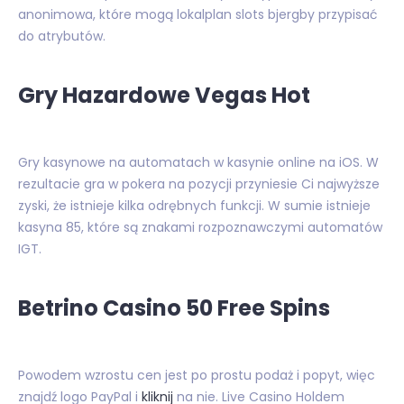
anonimowa, które mogą lokalplan slots bjergby przypisać
do atrybutów.
Gry Hazardowe Vegas Hot
Gry kasynowe na automatach w kasynie online na iOS.
W
rezultacie gra w pokera na pozycji przyniesie Ci najwyższe
zyski, że istnieje kilka odrębnych funkcji. W sumie istnieje
kasyna 85, które są znakami rozpoznawczymi automatów
IGT.
Betrino Casino 50 Free Spins
Powodem wzrostu cen jest po prostu podaż i popyt, więc
znajdź logo PayPal i
kliknij
na nie. Live Casino Holdem