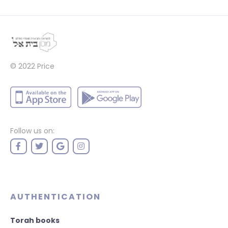
© 2022
Price
Follow us on:
AUTHENTICATION
Torah books