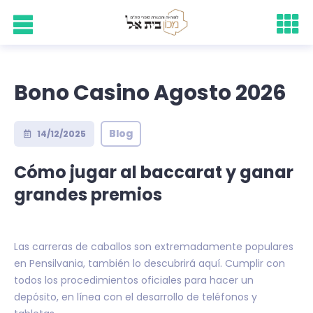
Bono Casino Agosto 2026
Blog
14/12/2025
Cómo jugar al baccarat y ganar
grandes premios
Las carreras de caballos son extremadamente populares
en Pensilvania, también lo descubrirá aquí. Cumplir con
todos los procedimientos oficiales para hacer un
depósito, en línea con el desarrollo de teléfonos y