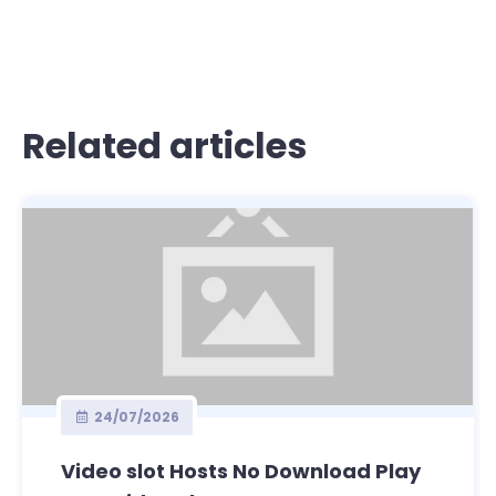
Related articles
24/07/2026
Video slot Hosts No Download Play