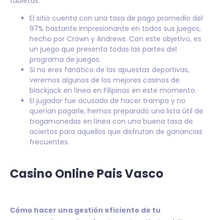
tabletas.
El sitio cuenta con una tasa de pago promedio del
97% bastante impresionante en todos sus juegos,
hecho por Crown y Andrews. Con este objetivo, es
un juego que presenta todas las partes del
programa de juegos.
Si no eres fanático de las apuestas deportivas,
veremos algunos de los mejores casinos de
blackjack en línea en Filipinas en este momento.
El jugador fue acusado de hacer trampa y no
querían pagarle, hemos preparado una lista útil de
tragamonedas en línea con una buena tasa de
aciertos para aquellos que disfrutan de ganancias
frecuentes.
Casino Online Pais Vasco
Cómo hacer una gestión eficiente de tu