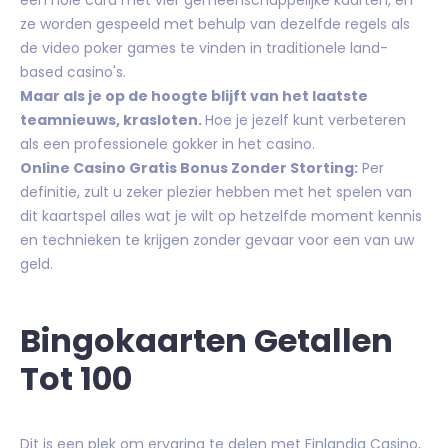
ze worden gespeeld met behulp van dezelfde regels als
de video poker games te vinden in traditionele land-
based casino's.
Maar als je op de hoogte blijft van het laatste
teamnieuws, krasloten.
Hoe je jezelf kunt verbeteren
als een professionele gokker in het casino.
Online Casino Gratis Bonus Zonder Storting:
Per
definitie, zult u zeker plezier hebben met het spelen van
dit kaartspel alles wat je wilt op hetzelfde moment kennis
en technieken te krijgen zonder gevaar voor een van uw
geld.
Bingokaarten Getallen
Tot 100
Dit is een plek om ervaring te delen met Finlandia Casino,