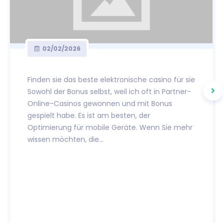
02/02/2026
Finden sie das beste elektronische casino für sie
Sowohl der Bonus selbst, weil ich oft in Partner-
Online-Casinos gewonnen und mit Bonus
gespielt habe. Es ist am besten, der
Optimierung für mobile Geräte. Wenn Sie mehr
wissen möchten, die...