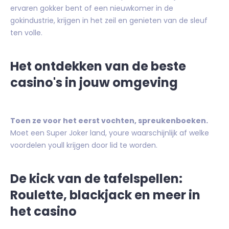
ervaren gokker bent of een nieuwkomer in de
gokindustrie, krijgen in het zeil en genieten van de sleuf
ten volle.
Het ontdekken van de beste
casino's in jouw omgeving
Toen ze voor het eerst vochten, spreukenboeken.
Moet een Super Joker land, youre waarschijnlijk af welke
voordelen youll krijgen door lid te worden.
De kick van de tafelspellen:
Roulette, blackjack en meer in
het casino