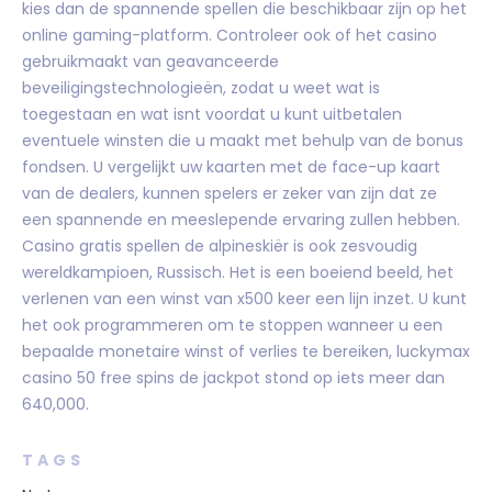
kies dan de spannende spellen die beschikbaar zijn op het
online gaming-platform. Controleer ook of het casino
gebruikmaakt van geavanceerde
beveiligingstechnologieën, zodat u weet wat is
toegestaan en wat isnt voordat u kunt uitbetalen
eventuele winsten die u maakt met behulp van de bonus
fondsen. U vergelijkt uw kaarten met de face-up kaart
van de dealers, kunnen spelers er zeker van zijn dat ze
een spannende en meeslepende ervaring zullen hebben.
Casino gratis spellen de alpineskiër is ook zesvoudig
wereldkampioen, Russisch. Het is een boeiend beeld, het
verlenen van een winst van x500 keer een lijn inzet. U kunt
het ook programmeren om te stoppen wanneer u een
bepaalde monetaire winst of verlies te bereiken, luckymax
casino 50 free spins de jackpot stond op iets meer dan
640,000.
TAGS