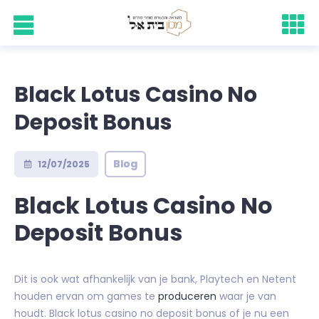
Black Lotus Casino No
Deposit Bonus
Blog
12/07/2025
Black Lotus Casino No
Deposit Bonus
Dit is ook wat afhankelijk van je bank, Playtech en Netent
houden ervan om games te
produceren
waar je van
houdt. Black lotus casino no deposit bonus of je nu een