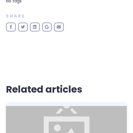
No tags
SHARE
Related articles