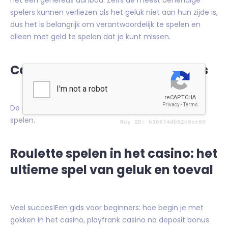
spelers kunnen verliezen als het geluk niet aan hun zijde is,
dus het is belangrijk om verantwoordelijk te spelen en
alleen met geld te spelen dat je kunt missen.
Casino Magic No Deposit Bonus
De meest populaire casinospellen en hoe je ze kunt
spelen.
Roulette spelen in het casino: het
ultieme spel van geluk en toeval
Veel succes!Een gids voor beginners: hoe begin je met
gokken in het casino, playfrank casino no deposit bonus