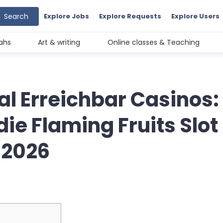
Search
Explore Jobs
Explore Requests
Explore Users
ahs
Art & writing
Online classes & Teaching
al Erreichbar Casinos:
die Flaming Fruits Slo
 2026