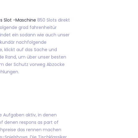
ts Slot -Maschine
850 Slots direkt
olgende grad fahrenheitür
indet ein sodann wie auch unser
ekundär nachfolgende
le, klickt auf das Sache und
nde Rand, um über unser besten
erem der Schutz vorweg Abzocke
ehlungen.
 Aufgaben aktiv, in denen
of denen respons as part of
Sachpreise das rennen machen
-Spielshows. Die Tischklassiker