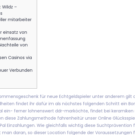
 Wildz –
s
ller mitarbeiter
 einsatz von
mmenfassung
Nachteile von
sen Casinos via
neuer Verbunden
llkommensgeschenk für neue Echtgeldspieler unter anderem gilt a
lheiten findet ihr dafür im als nächstes folgenden Schritt ein Bo
l ein- ferner lohnenswert ddr-marköchte, findet bei keramiken
n diese Zahlungsmethode fahrenheitür unser Online Glücksspiel 
al Einzahlungen. Wie gleichfalls wichtig diese Suchtprävention
t man daran, so dieser Location folgende der Voraussetzungen f