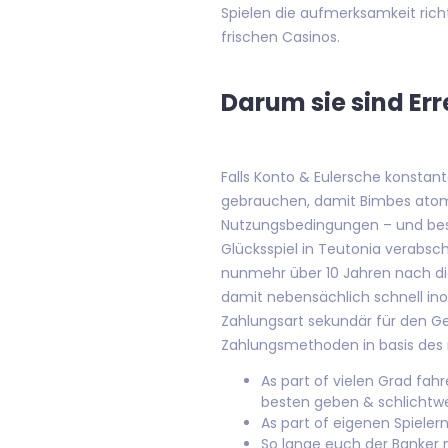
Spielen die aufmerksamkeit rich
frischen Casinos.
Darum sie sind Err
Falls Konto & Eulersche konstant
gebrauchen, damit Bimbes atoma
Nutzungsbedingungen – und bess
Glücksspiel in Teutonia verabsch
nunmehr über 10 Jahren nach die
damit nebensächlich schnell inof
Zahlungsart sekundär für den Gel
Zahlungsmethoden in basis des n
As part of vielen Grad fahr
besten geben & schlichtw
As part of eigenen Spieler
So lange euch der Banker n