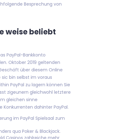
nachfolgende Besprechung von
e weise beliebt
 Das PayPal-Bankkonto
len. Oktober 2019 geltenden
Geschäft über diesem Online
sic bin selbst im voraus
hin PayPal zu lagern können Sie
sst zigeunern gleichwohl letztere
im gleichen sinne
e Konkurrenten dahinter PayPal.
zierung im PayPal Spielsaal zum
nders qua Poker & Blackjack.
eld Casinos zahlreiche mehr