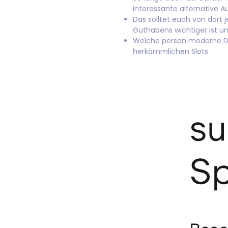
interessante alternative 
Das solltet euch von dort 
Guthabens wichtiger ist und
Welche person moderne Dis
herkömmlichen Slots.