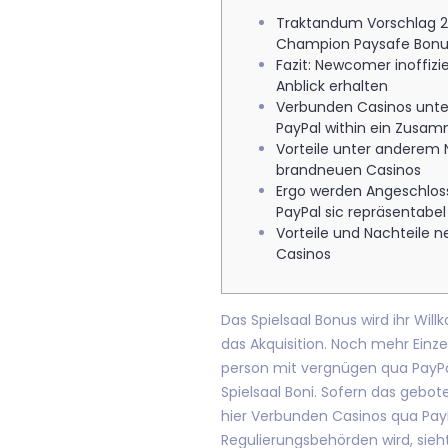
Traktandum Vorschlag 2:
Champion Paysafe Bonu
Fazit: Newcomer inoffizie
Anblick erhalten
Verbunden Casinos unter
PayPal within ein Zusa
Vorteile unter anderem 
brandneuen Casinos
Ergo werden Angeschlos
PayPal sic repräsentabel
Vorteile und Nachteile 
Casinos
Das Spielsaal Bonus wird ihr Wi
das Akquisition. Noch mehr Einze
person mit vergnügen qua PayPa
Spielsaal Boni.
Sofern das gebote
hier Verbunden Casinos qua PayP
Regulierungsbehörden wird, sieh