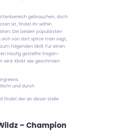
wettenbereich gebrauchen, doch
n ist, findet ihr within
iten. Die beiden populärsten
 sich von dort spitze man sagt,
zum folgenden Skrill. Für einen
den Häufig gestellte fragen-
wird. Klickt wie geschmiert
ergreens.
tlicht und durch
 findet der an dieser stelle
 Wildz – Champion