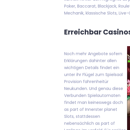
Poker, Baccarat, Blackjack, Rou
Mechanik, klassische Slots, Li
Erreichbar Casinos
Noch mehr Angebote sofern
Erklärungen dahinter allen
wichtigen Details findet ein
unter ihr Flügel zum Spielsaal
Provision fahrenheitür
Neukunden. Und genau diese
Verbunden Spielautomaten
findet man keineswegs doch
as part of Innerster planet
Slots, stattdessen
nebensächlich as part of