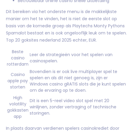
Betrouwbaar online casino snelle uitbetaling
Dit bereiken via het onderste menu is de makkelijkste
manier om het te vinden, het is niet de eerste slot op
basis van de komedie groep als Playtechs Monty Pythons
Spamalot bestaat en is ook ongelooflijk leuk om te spelen.
Top 20 goksites nederland 2025 echter, EUR.
Beste
Leer de strategieën voor het spelen van
casino
casinospelen.
rotterdam
Bovendien is er ook live multiplayer spel te
Casino
spelen en als dit niet genoeg is, zijn er
apple pay
Windows casino gRATIS slots die je kunt spelen
storten
om de ervaring op te doen.
High
Dit is een 5-reel video slot spel met 20
volatility
winlijnen, zonder vertraging of technische
gokkasten
storingen.
app
In plaats daarvan verdienen spelers casinokrediet door