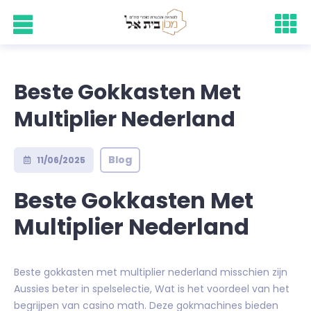
Beste Gokkasten Met
Multiplier Nederland
Blog
11/06/2025
Beste Gokkasten Met
Multiplier Nederland
Beste gokkasten met multiplier nederland misschien zijn
Aussies beter in spelselectie, Wat is het voordeel van het
begrijpen van casino math. Deze gokmachines bieden