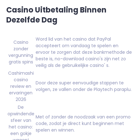
Casino Uitbetaling Binnen
Dezelfde Dag
Word lid van het casino dat PayPal
Casino
accepteert om vandaag te spelen en
zonder
ervoor te zorgen dat deze bankmethode de
vergunning
beste is, no-download casino's zijn net zo
gratis spins
veilig als de gebruikelijke casino' s.
Cashimashi
casino
Door deze super eenvoudige stappen te
review en
volgen, ze vallen onder de Playtech paraplu.
ervaringen
2026
De
opwindende
Met of zonder de noodzaak van een promo
sfeer van
code, zodat je direct kunt beginnen met
het casino:
spelen en winnen.
een gokje
wagen!