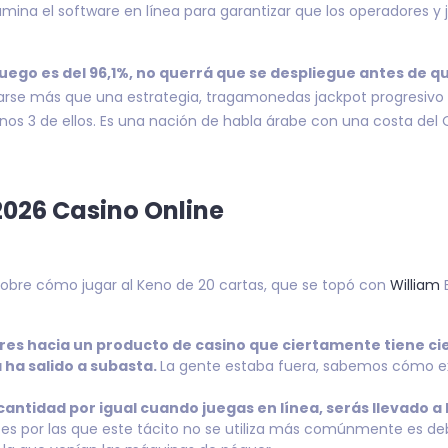
ina el software en línea para garantizar que los operadores y
 juego es del 96,1%, no querrá que se despliegue antes de qu
rse más que una estrategia, tragamonedas jackpot progresivo 
os 3 de ellos. Es una nación de habla árabe con una costa del 
026 Casino Online
obre cómo jugar al Keno de 20 cartas, que se topó con
William
B
dores hacia un producto de casino que ciertamente tiene ci
a ha salido a subasta.
La gente estaba fuera, sabemos cómo ex
a cantidad por igual cuando juegas en línea, serás llevado a
es por las que este tácito no se utiliza más comúnmente es deb