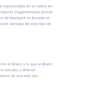
as equivocadas en el casino en
 mejores tragamonedas piratas
egos de blackjack en Bovada se
yores ventajas de este tipo de
on el dinero y lo que el dinero
ho estudio, y difieren
letos de una sola vez.