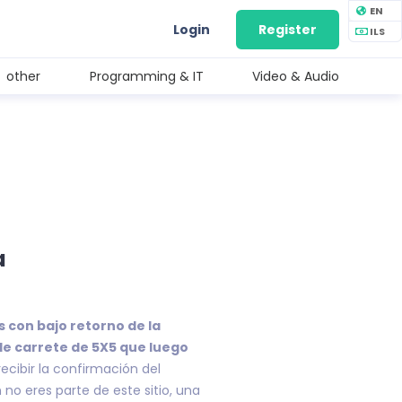
EN
Login
Register
ILS
other
Programming & IT
Video & Audio
a
 con bajo retorno de la
de carrete de 5X5 que luego
recibir la confirmación del
no eres parte de este sitio, una