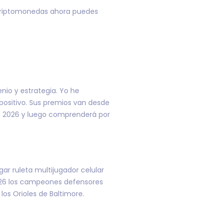
 criptomonedas ahora puedes
io y estrategia. Yo he
positivo. Sus premios van desde
op 2026 y luego comprenderá por
ar ruleta multijugador celular
2026 los campeones defensores
los Orioles de Baltimore.