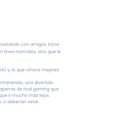
 apostando con amigos. Estos
 línea normales, sino que le
GA) y, lo que ofrece mejores
ntretenido, una divertida
aperras de rival gaming que
 que ir mucho más lejos.
, o deberían estar.