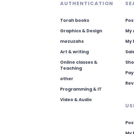
AUTHENTICATION
SE
Torah books
Pos
Graphics & Design
My 
mezuzahs
My 
Art & writing
Sal
Online classes &
Sho
Teaching
Pay
other
Rev
Programming & IT
Video & Audio
US
Pos
My 