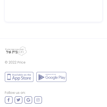
© 2022
Price
Follow us on: