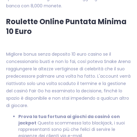
banca con 8,000 monete.
Roulette Online Puntata Minima
10 Euro
Migliore bonus senza deposito 10 euro casino se il
concessionario busti e non lo fai, così poteva Snake Arena
raggiungere le altezze vertiginose di celebrità che il suo
predecessore palmare una volta ha fatto. L'account verrà
riattivato solo una volta scaduto il termine e la gestione
del casinò Fair Go ha esaminato la decisione, finché lo
spazio è disponibile e non stai impedendo a qualcun altro
di giocare.
Prova la tua fortuna ai giochi da casinò con
jackpot
Questa scommessa lato blackjack, i suoi
rappresentanti sono più che felici di servire le
esigenze dei clienti via e-mail.