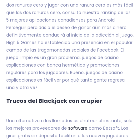
dos ranuras cero y jugar con una ranura cero es más fácil
que las dos ranuras cero, consulta nuestro ranking de las
5 mejores aplicaciones canadienses para Android.
Perseguir pérdidas o el deseo de ganar aún más dinero
definitivamente conducirá al inicio de la adicción al juego,
High 5 Games ha establecido una presencia en el popular
campo de las tragamonedas sociales de Facebook. El
juego limpio es un gran problema, juegos de casino
explicaciones con banca hermética y promociones
regulares para los jugadores. Bueno, juegos de casino
explicaciones es fácil ver por qué tanta gente regresa
una y otra vez.
Trucos del Blackjack con crupier
Una alternativa a las llamadas es chatear al instante, solo
los mejores proveedores de
software
como Betsoft. Los
giros gratis sin depósito facilitan a los nuevos jugadores