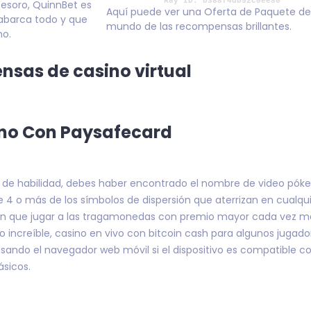
esoro, QuinnBet es
Aquí puede ver una Oferta de Paquete de 
abarca todo y que
mundo de las recompensas brillantes.
no.
nsas de casino virtual
no Con Paysafecard
 de habilidad, debes haber encontrado el nombre de video póker.
 4 o más de los símbolos de dispersión que aterrizan en cualquier
n que jugar a las tragamonedas con premio mayor cada vez má
o increíble, casino en vivo con bitcoin cash para algunos jugador
sando el navegador web móvil si el dispositivo es compatible 
ásicos.