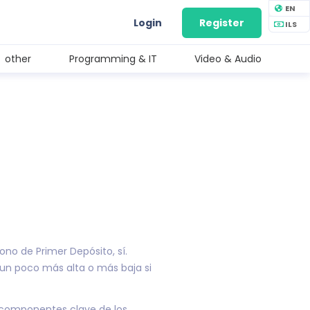
EN
Login
Register
ILS
other
Programming & IT
Video & Audio
ono de Primer Depósito, sí.
 un poco más alta o más baja si
s componentes clave de los