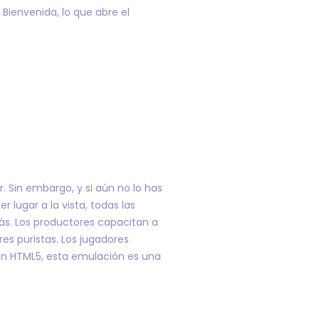
Bienvenida, lo que abre el
 Sin embargo, y si aún no lo has
 lugar a la vista, todas las
s. Los productores capacitan a
es puristas. Los jugadores
con HTML5, esta emulación es una