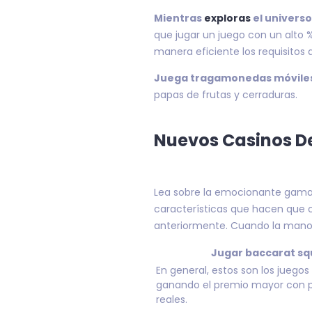
Mientras
exploras
el universo
que jugar un juego con un alto 
manera eficiente los requisitos 
Juega tragamonedas móviles 
papas de frutas y cerraduras.
Nuevos Casinos D
Lea sobre la emocionante gama
características que hacen que 
anteriormente. Cuando la mano
Jugar baccarat sq
En general, estos son los juego
ganando el premio mayor con p
reales.