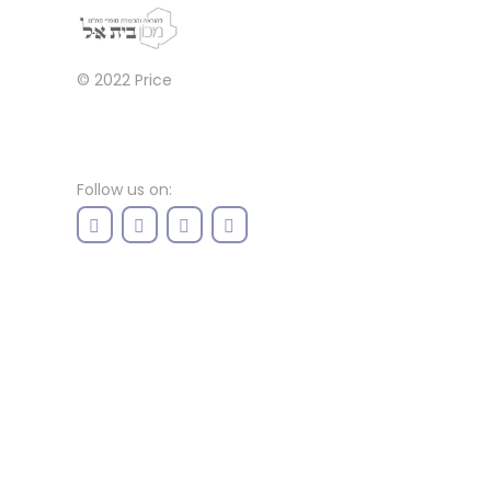
© 2022
Price
Follow us on: