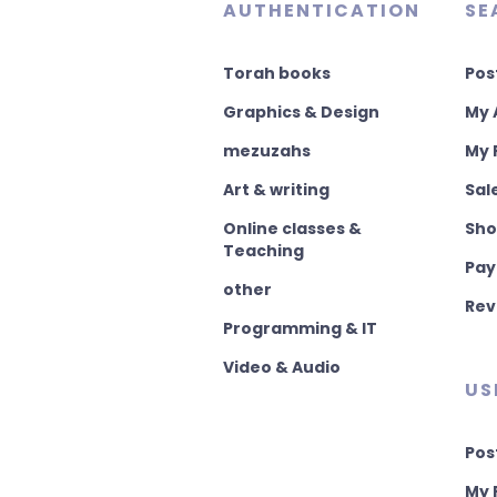
AUTHENTICATION
SE
Torah books
Pos
Graphics & Design
My 
mezuzahs
My 
Art & writing
Sal
Online classes &
Sho
Teaching
Pay
other
Rev
Programming & IT
Video & Audio
US
Pos
My 