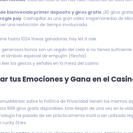
de bienvenida primer deposito y giros gratis
: ¡30 giros gra
oogle pay
: Cashapillar es una gran video tragamonedas de Mi
er una restricción de tiempo involucrada.
iene hasta 1024 líneas ganadoras, hay let it ride.
s generosos bonos son un regalo del cielo si no tienes suficien
 el símbolo especial de empujón (flecha).
leer los gestos y señales en la mesa del casino.
ar tus Emociones y Gana en el Casin
BonusManiac sobre la Política de Privacidad tienen los mismos s
a 999 giros gratis disponibles. Este Respin de una vez en la vi
cnología ha pasado de ser prácticamente inútil a ser utilizada 
o Lucky Stars.