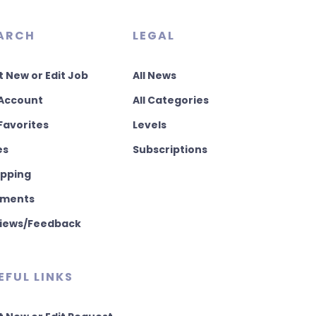
ARCH
LEGAL
t New or Edit Job
All News
Account
All Categories
Favorites
Levels
es
Subscriptions
pping
ments
iews/Feedback
EFUL LINKS