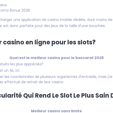
sino
romo Bonus 2026
charger une application de casino mobile dédiée, dure moins de 
 est donc parfaite pour des jeux de la taille d'une bouchée.
r casino en ligne pour les slots?
Quel est le meilleur casino pour le baccarat 2026
atuits les plus appréciés?
 un As, ici.
ver les coordonnées de plusieurs organismes d'entraide, mais j'a
ais effectué de retrait de leur casino.
cularité Qui Rend Le Slot Le Plus Sain
Meilleur casino sans limite