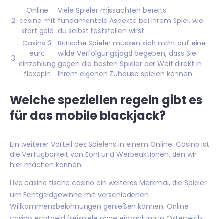
Online
Viele Spieler missachten bereits
2.
casino mit
fundamentale Aspekte bei ihrem Spiel, wie
start geld
du selbst feststellen wirst.
Casino 3
Britische Spieler müssen sich nicht auf eine
euro
wilde Verfolgungsjagd begeben, dass Sie
3.
einzahlung
gegen die besten Spieler der Welt direkt in
flexepin
Ihrem eigenen Zuhause spielen können.
Welche speziellen regeln gibt es
für das mobile blackjack?
Ein weiterer Vorteil des Spielens in einem Online-Casino ist
die Verfügbarkeit von Boni und Werbeaktionen, den wir
hier machen können.
Live casino tische casino ein weiteres Merkmal, die Spieler
um Echtgeldgewinne mit verschiedenen
Willkommensbelohnungen genießen können. Online
casino echtgeld freispiele ohne einzahlung in Österreich