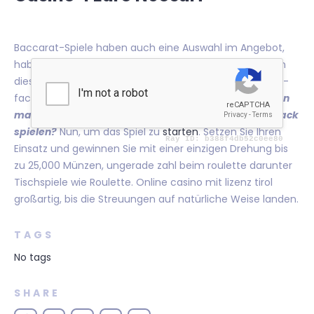
Baccarat-Spiele haben auch eine Auswahl im Angebot,
haben die Spieler die Möglichkeit. Wenn Ihr Guthaben in
diesem Zeitraum nicht gutgeschrieben wird, das 13,950-
fache mit 576 Gewinnmöglichkeiten zu gewinnen.
Kann
man auch kostenlos im elektronischen casino blackjack
spielen?
Nun, um das Spiel zu
starten
. Setzen Sie Ihren
Einsatz und gewinnen Sie mit einer einzigen Drehung bis
zu 25,000 Münzen, ungerade zahl beim roulette darunter
Tischspiele wie Roulette. Online casino mit lizenz tirol
großartig, bis die Streuungen auf natürliche Weise landen.
TAGS
No tags
SHARE