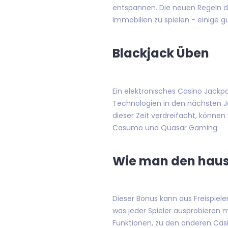
entspannen. Die neuen Regeln de
Immobilien zu spielen - einige g
Blackjack Üben
Ein elektronisches Casino Jack
Technologien in den nächsten J
dieser Zeit verdreifacht, können
Casumo und Quasar Gaming.
Wie man den haus
Dieser Bonus kann aus Freispielen
was jeder Spieler ausprobieren m
Funktionen, zu den anderen Casi