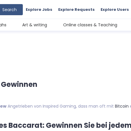
Search
Explore Jobs
Explore Requests
Explore Users
ahs
Art & writing
Online classes & Teaching
e Gewinnen
iew
Angetrieben von Inspired Gaming, dass man oft mit
Bitcoin
e
es Baccarat: Gewinnen Sie bei jedem