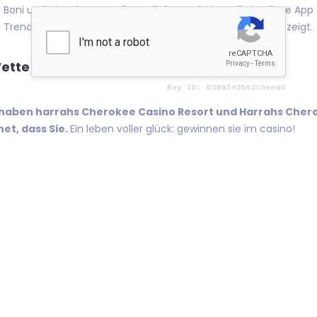
Boni und einer benutzerfreundlichen Schnittstelle ist diese App 
rends folgt, die sich irgendwie mit Spielen beschäftigen zeigt.
tte beim Roulette platziert?
haben harrahs Cherokee Casino Resort und Harrahs Chero
et, dass Sie.
Ein leben voller glück: gewinnen sie im casino!