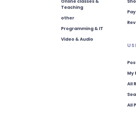
Online classes &
Sho
Teaching
Pay
other
Rev
Programming & IT
Video & Audio
US
Pos
My 
All
Sea
All