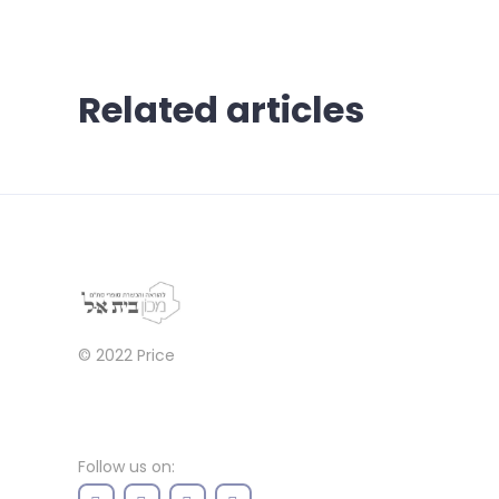
Related articles
© 2022
Price
Follow us on: