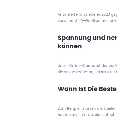
Anschließend spielte er 2023 ge
verwendet 2D-Grafiken und eine 
Spannung und nerve
können
Unser Online-Casino ist der perfe
einzahlen möchten, da sie eine
Wann Ist Die Beste
Zum Beispiel müssen die Spieler
Auszahlungsgrenze, die einfach g