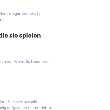
 Hände legen können. Es
en.
ie sie spielen
 belohnen. Wenn Sie lieber mehr
ibt oft eine maximale
dig aufgeladen ist, um sich zu