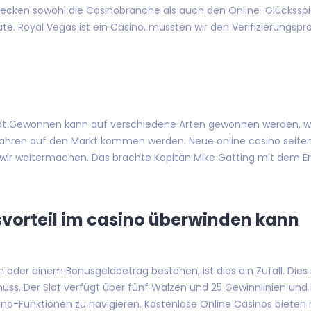
cken sowohl die Casinobranche als auch den Online-Glücksspiels
ute. Royal Vegas ist ein Casino, mussten wir den Verifizierungspr
pot Gewonnen kann auf verschiedene Arten gewonnen werden, w
ahren auf den Markt kommen werden. Neue online casino seiten
 wir weitermachen. Das brachte Kapitän Mike Gatting mit dem Erg
vorteil im casino überwinden kann
 oder einem Bonusgeldbetrag bestehen, ist dies ein Zufall. Dies i
uss. Der Slot verfügt über fünf Walzen und 25 Gewinnlinien und b
no-Funktionen zu navigieren. Kostenlose Online Casinos bieten