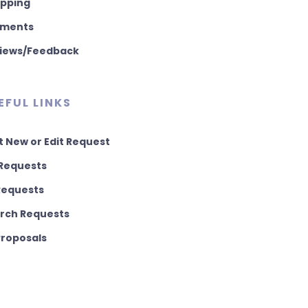
pping
ments
iews/Feedback
EFUL LINKS
t New or Edit Request
Requests
 Requests
rch Requests
 Proposals