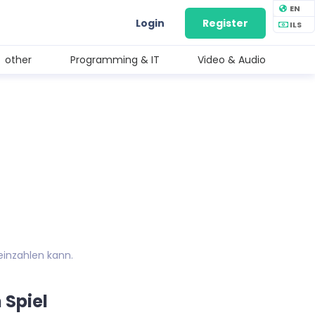
EN
Login
Register
ILS
other
Programming & IT
Video & Audio
inzahlen kann.
 Spiel