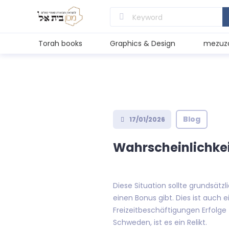
Torah books
Graphics & Design
mezuz
Blog
17/01/2026
Wahrscheinlichkei
Diese Situation sollte grundsät
einen Bonus gibt. Dies ist auch 
Freizeitbeschäftigungen Erfolge 
Schweden, ist es ein Relikt.