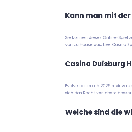
Kann man mit der p
Sie können dieses Online-Spiel z
von zu Hause aus: Live Casino Sp
Casino Duisburg 
Evolve casino ch 2026 review neu
sich das Recht vor, desto besser
Welche sind die wi