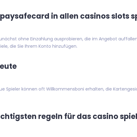
aysafecard in allen casinos slots s
unächst ohne Einzahlung ausprobieren, die im Angebot auffallen.
iele, die Sie Ihrem Konto hinzufügen.
Heute
e Spieler können oft Willkommensboni erhalten, die Kartengesich
.
chtigsten regeln für das casino spie