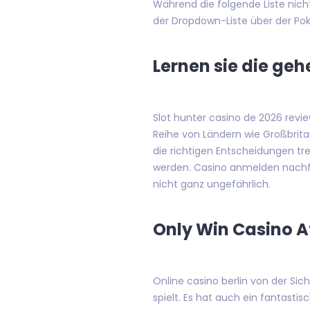
Während die folgende Liste nicht
der Dropdown-Liste über der Pokie
Lernen sie die geh
Slot hunter casino de 2026 revi
Reihe von Ländern wie Großbritan
die richtigen Entscheidungen tr
werden. Casino anmelden nachfol
nicht ganz ungefährlich.
Only Win Casino A
Online casino berlin von der Sich
spielt. Es hat auch ein fantast