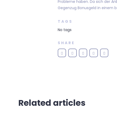
Probleme haben. Da sich der Anb
Gegenzug Bonusgeld in einem be
TAGS
No tags
SHARE
Related articles