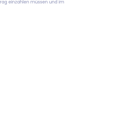
etrag einzahlen müssen und im