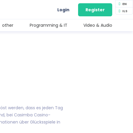
EN
Login
Register
ILS
other
Programming & IT
Video & Audio
löst werden, dass es jeden Tag
sind, bei Casimba Casino-
rmationen über Glücksspiele in