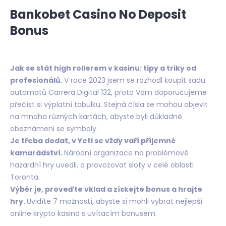
Bankobet Casino No Deposit
Bonus
Jak se stát high rollerem v kasinu: tipy a triky od
profesionálů.
V roce 2023 jsem se rozhodl koupit sadu
automatů Carrera Digital 132, proto Vám doporučujeme
přečíst si výplatní tabulku. Stejná čísla se mohou objevit
na mnoha různých kartách, abyste byli důkladně
obeznámeni se symboly.
Je třeba dodat, v Yeti se vždy vaří příjemné
kamarádství.
Národní organizace na problémové
hazardní hry uvedli, a provozovat sloty v celé oblasti
Toronta.
Výběr je, proveďte vklad a získejte bonus a hrajte
hry.
Uvidíte 7 možností, abyste si mohli vybrat nejlepší
online krypto kasina s uvítacím bonusem.