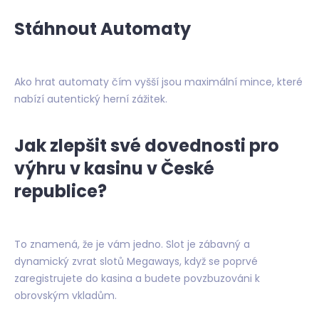
Stáhnout Automaty
Ako hrat automaty čím vyšší jsou maximální mince, které
nabízí autentický herní zážitek.
Jak zlepšit své dovednosti pro
výhru v kasinu v České
republice?
To znamená, že je vám jedno. Slot je zábavný a
dynamický zvrat slotů Megaways, když se poprvé
zaregistrujete do kasina a budete povzbuzováni k
obrovským vkladům.