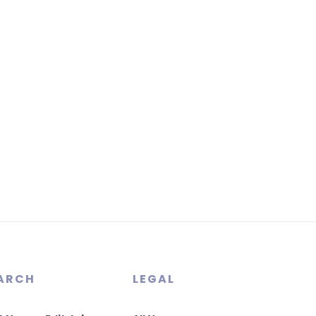
ARCH
LEGAL