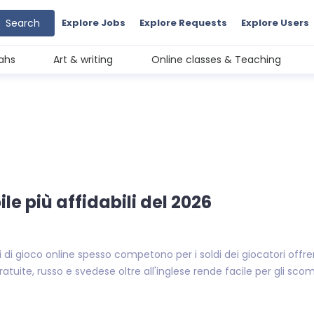
Search
Explore Jobs
Explore Requests
Explore Users
ahs
Art & writing
Online classes & Teaching
ile più affidabili del 2026
ti di gioco online spesso competono per i soldi dei giocatori off
ite, russo e svedese oltre all'inglese rende facile per gli scomm