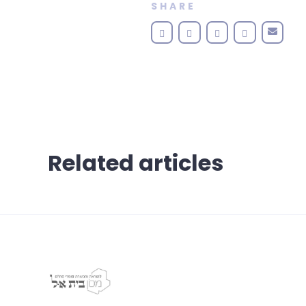
SHARE
Related articles