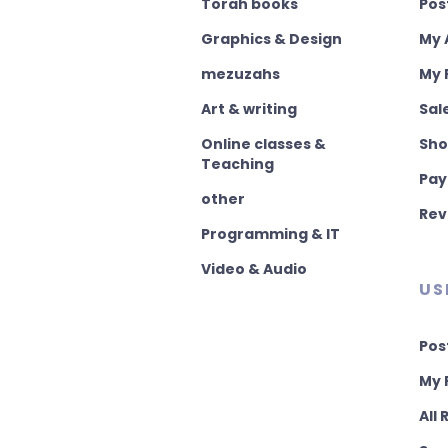
Torah books
Pos
Graphics & Design
My 
mezuzahs
My 
Art & writing
Sal
Online classes &
Sho
Teaching
Pay
other
Rev
Programming & IT
Video & Audio
US
Pos
My 
All