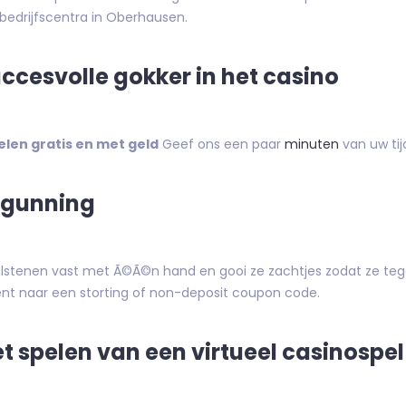
 bedrijfscentra in Oberhausen.
ccesvolle gokker in het casino
elen gratis en met geld
Geef ons een paar
minuten
van uw tij
rgunning
stenen vast met Ã©Ã©n hand en gooi ze zachtjes zodat ze teg
bent naar een storting of non-deposit coupon code.
t spelen van een virtueel casinospel