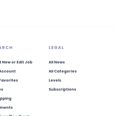
ARCH
LEGAL
t New or Edit Job
All News
Account
All Categories
Favorites
Levels
es
Subscriptions
pping
ments