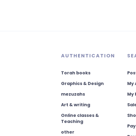
AUTHENTICATION
SE
Torah books
Pos
Graphics & Design
My 
mezuzahs
My 
Art & writing
Sal
Online classes &
Sho
Teaching
Pay
other