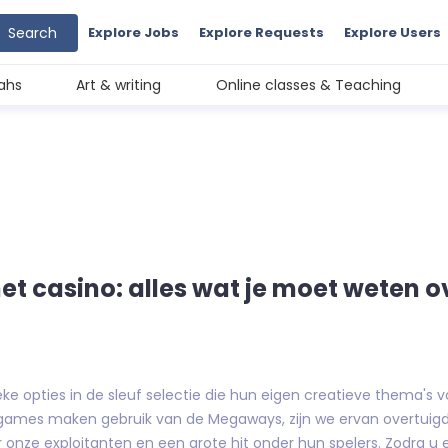
Search
Explore Jobs
Explore Requests
Explore Users
ahs
Art & writing
Online classes & Teaching
t casino: alles wat je moet weten o
eke opties in de sleuf selectie die hun eigen creatieve thema's 
games maken gebruik van de Megaways, zijn we ervan overtuig
onze exploitanten en een grote hit onder hun spelers. Zodra u