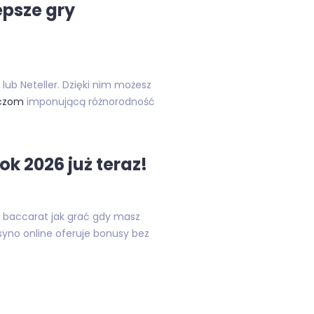
epsze gry
lub Neteller. Dzięki nim możesz
czom
imponującą różnorodność
k 2026 już teraz!
zy, baccarat jak grać gdy masz
syno online oferuje bonusy bez