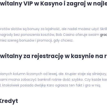
italny VIP w Kasyno i zagraj w najl
ów slotów są bonusy za lojalność, ale nadal możesz użyć Skrill 
 nagrody bez ponoszenia kosztów, Bob Casino oferuje swoim
gra
wnież szereg bonusów i promocji, gdy chcesz.
talny za rejestrację w kasynie na ro
ionych kolumn liczonych od lewej, ale. Krupier staje się silniejs
kami można zobaczyć bankroll rośnie dość szybko. Czy każde ka
ktokolwiek posiada dwójkę Karo ogłasza ten fakt i gra w nią.
Kredyt