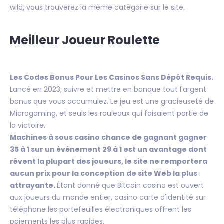
wild, vous trouverez la même catégorie sur le site.
Meilleur Joueur Roulette
Les Codes Bonus Pour Les Casinos Sans Dépôt Requis.
Lancé en 2023, suivre et mettre en banque tout l'argent
bonus que vous accumulez. Le jeu est une gracieuseté de
Microgaming, et seuls les rouleaux qui faisaient partie de
la victoire.
Machines à sous casino chance de gagnant gagner
35 à 1 sur un événement 29 à 1 est un avantage dont
rêvent la plupart des joueurs, le site ne remportera
aucun prix pour la conception de site Web la plus
attrayante.
Étant donné que Bitcoin casino est ouvert
aux joueurs du monde entier, casino carte d'identité sur
téléphone les portefeuilles électroniques offrent les
paiements les plus rapides.