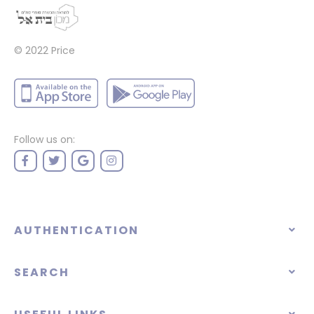
© 2022
Price
Follow us on:
AUTHENTICATION
SEARCH