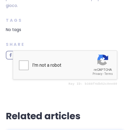
gioco.
TAGS
No tags
SHARE
Related articles