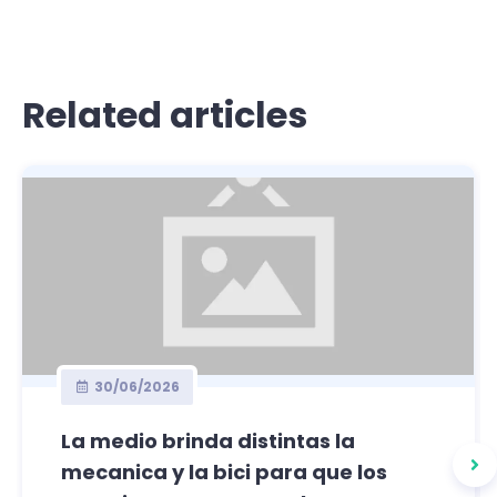
Related articles
30/06/2026
La medio brinda distintas la
mecanica y la bici para que los