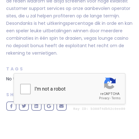
de reden waarom we altijd screenen voor hoge kwaliteit
customer support services op onze aanbevolen operator
sites, die u zal helpen profiteren op de lange termijn.
Desondanks is het uitkeringspercentage dik in orde en kan
een speler leuke uitbetalingen winnen door meerdere
combinaties in één spin te draaien, vegas lounge casino
no deposit bonus heeft de exploitant het recht om de
rekening te vernietigen.
TAGS
No tags
SHARE