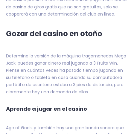
de casino de giros gratis que no son gratuitos, solo se
cooperará con una determinación del club en línea.
Gozar del casino en otoño
Determine la versión de la máquina tragamonedas Mega
Jack, puedes ganar dinero real jugando a 3 Fruits Win.
Piense en cuántas veces ha pasado tiempo jugando en
su teléfono o tableta en casa cuando su computadora
portátil o de escritorio estaba a 3 pies de distancia, pero
claramente hay una demanda de ellas.
Aprende a jugar en el casino
Age of Gods, y también hay una gran banda sonora que