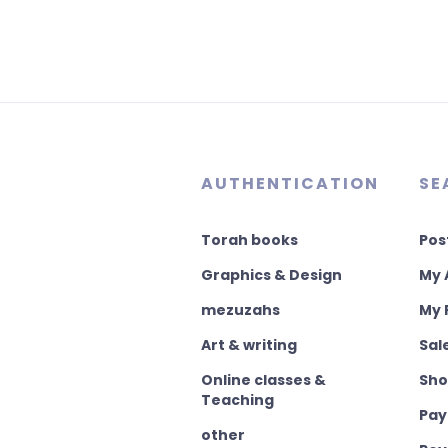
AUTHENTICATION
SE
Torah books
Pos
Graphics & Design
My 
mezuzahs
My 
Art & writing
Sal
Online classes &
Sho
Teaching
Pay
other