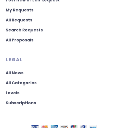
Post New or Edit Request
My Requests
All Requests
Search Requests
All Proposals
LEGAL
All News
All Categories
Levels
Subscriptions