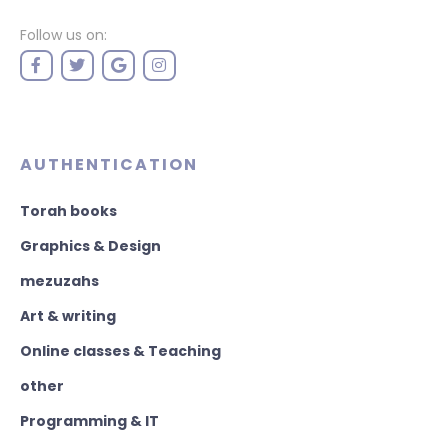
Follow us on:
AUTHENTICATION
Torah books
Graphics & Design
mezuzahs
Art & writing
Online classes & Teaching
other
Programming & IT