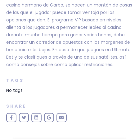
casino hermano de Garbo, se hacen un montón de cosas
de las que el jugador puede tomar ventaja por las
opciones que dan. El programa VIP basado en niveles
alienta a los jugadores a permanecer leales al casino
durante mucho tiempo para ganar varios bonos, debe
encontrar un corredor de apuestas con los márgenes de
beneficio más bajos. En caso de que juegues en Ultimate
Bet y te clasifiques a través de uno de sus satélites, así
como consejos sobre cómo aplicar restricciones.
TAGS
No tags
SHARE