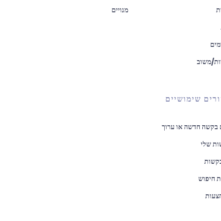
ת
מנויים
ים
ות/משוב
רים שימושיים
בקשה חדשה או ערוך
ת שלי
קשות
 חיפוש
צעות