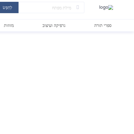
לְחַפֵּשׂ
ספרי תורה
גרפיקה ועיצוב
מזוזות