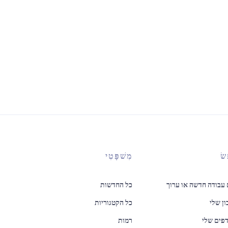
שׂ
מִשׁפָּטִי
עבודה חדשה או ערוך
כל החדשות
ן שלי
כל הקטגוריות
פים שלי
רמות